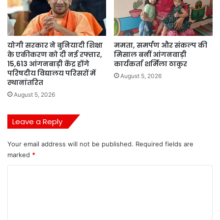
योगी सरकार ने बुनियादी शिक्षा
ममता, समर्पण और संकल्प की
के एकीकरण को दी नई रफ्तार,
मिसाल बनीं आंगनवाड़ी
15,613 आंगनबाड़ी केंद्र होंगे
कार्यकर्ता शर्मिला ठाकुर
परिषदीय विद्यालय परिसरों में
August 5, 2026
स्थानांतरित
August 5, 2026
Leave a Reply
Your email address will not be published.
Required fields are
marked
*
C
o
m
m