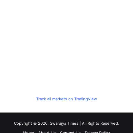
Track all markets on TradingView
Copyright © 2026, Swarajya Times | All Rights Reserved.
Home
About Us
Contact Us
Privacy Policy