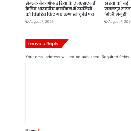
सेन्ट्रल बैंक ऑफ इंडिया के एमएसएमई
खंडवा को बड़ी
क्रेडिट आउटरीच कार्यक्रम में उद्यमियों
जबलपुर साप्ता
को वितरित किए गए ऋण स्वीकृति पत्र
मिली मंजूरी
August 7, 2026
August 7, 202
Leave a Reply
Your email address will not be published.
Required fields
C
o
m
m
e
n
t
*
Name
*