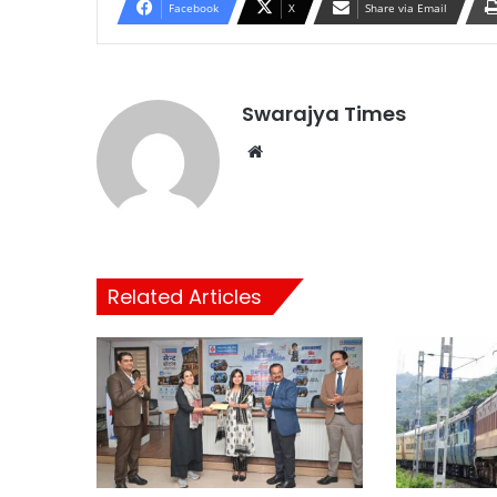
Facebook
X
Share via Email
Swarajya Times
Website
Related Articles