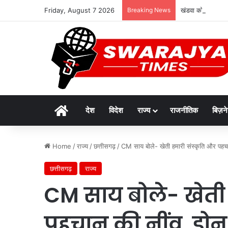
Friday, August 7 2026
Breaking News
खंडवा को बड़ी रेल स
Home
देश
विदेश
राज्य
राजनीतिक
बिज़न
Home
/
राज्य
/
छत्तीसगढ़
/
CM साय बोले- खेती हमारी संस्कृति और पहचा
छत्तीसगढ़
राज्य
CM साय बोले- खेती 
पहचान की नींव, ड्र