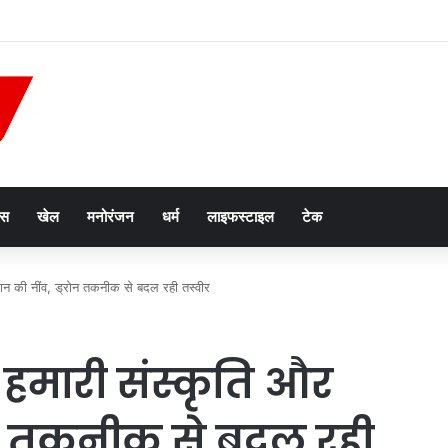
ौगात, पुणे-जबलपुर साप्ताहिक ट्रेन के ठहराव को मिली मंजूरी
ेस
खेल
मनोरंजन
धर्म
लाइफस्टाइल
टेक
न की नींव, ड्रोन तकनीक से बदल रही तस्वीर
हमारी संस्कृति और
ोन तकनीक से बदल रही