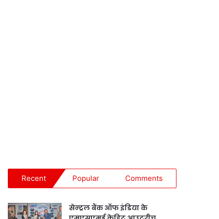
Recent
Popular
Comments
सेन्ट्रल बैंक ऑफ इंडिया के
एमएसएमई क्रेडिट आउटरीच