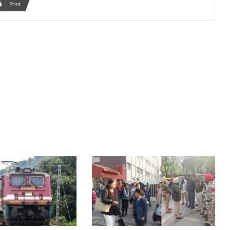
Print