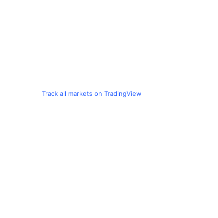
Track all markets on TradingView