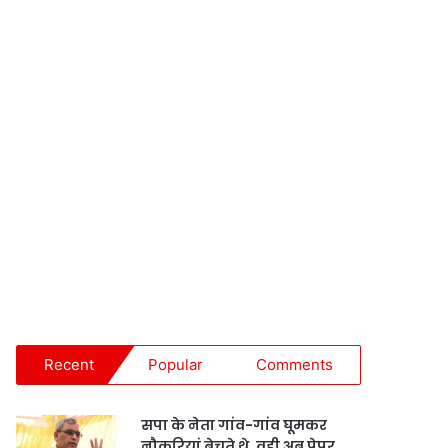
Recent
Popular
Comments
सपा के नेता गांव-गांव घूमकर
नौकरियां बेचते थे, वही अब पेपर