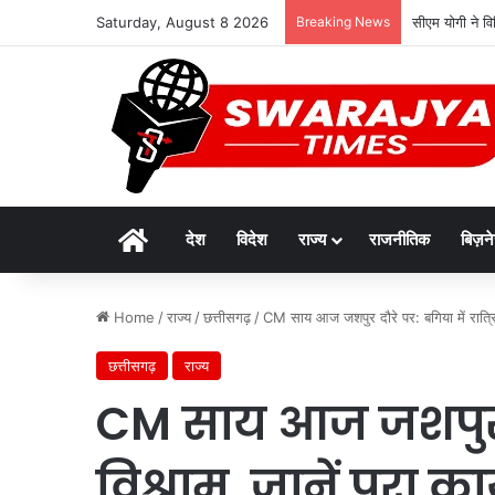
Saturday, August 8 2026
Breaking News
सीएम योगी ने वि
Home
देश
विदेश
राज्य
राजनीतिक
बिज़न
Home
/
राज्य
/
छत्तीसगढ़
/
CM साय आज जशपुर दौरे पर: बगिया में रात्रि व
छत्तीसगढ़
राज्य
CM साय आज जशपुर दौर
विश्राम, जानें पूरा का