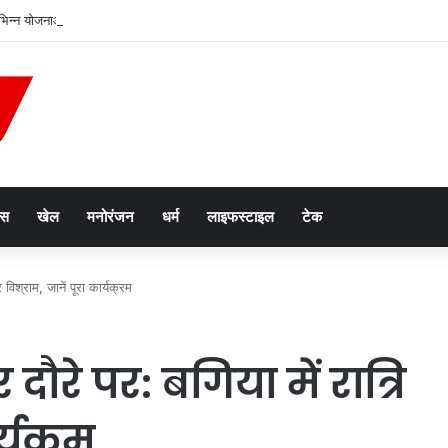
भिन्न योजनाओं के लाभार्थियों को चेक, प्रमाण पत्र और सांकेतिक चाबियां सौंपी
ेस
खेल
मनोरंजन
धर्म
लाइफस्टाइल
टेक
िश्राम, जानें पूरा कार्यक्रम
े पर: बगिया में रात्रि
र्यक्रम