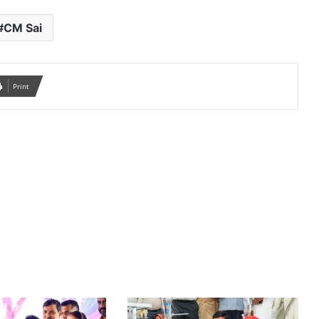
CM Sai
Print