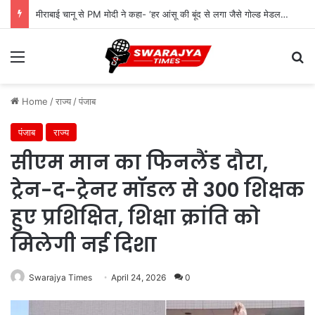
मीराबाई चानू से PM मोदी ने कहा- ‘हर आंसू की बूंद से लगा जैसे गोल्ड मेडल टपक रहा हो’
Menu
Se
Home
/
राज्य
/
पंजाब
पंजाब
राज्य
सीएम मान का फिनलैंड दौरा,
ट्रेन-द-ट्रेनर मॉडल से 300 शिक्षक
हुए प्रशिक्षित, शिक्षा क्रांति को
मिलेगी नई दिशा
Swarajya Times
April 24, 2026
0