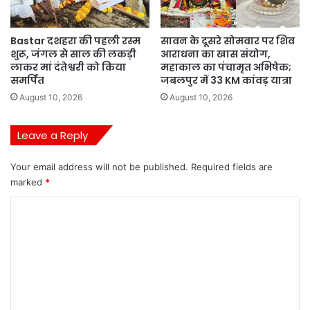
Bastar दशहरा की पहली रस्म
सावन के दूसरे सोमवार पर शिव
शुरू, जंगल से साल की लकड़ी
आराधना का खास संयोग,
लाकर मां दंतेश्वरी को किया
महाकाल का पंचामृत अभिषेक;
समर्पित
जबलपुर में 33 KM कांवड़ यात्रा
August 10, 2026
August 10, 2026
Leave a Reply
Your email address will not be published.
Required fields are
marked
*
C
o
m
m
e