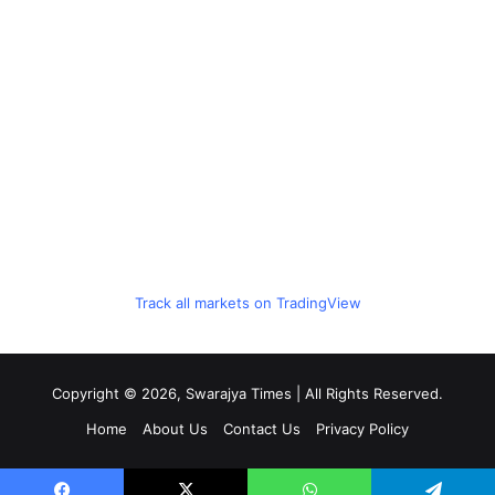
Track all markets on TradingView
Copyright © 2026, Swarajya Times | All Rights Reserved.
Home
About Us
Contact Us
Privacy Policy