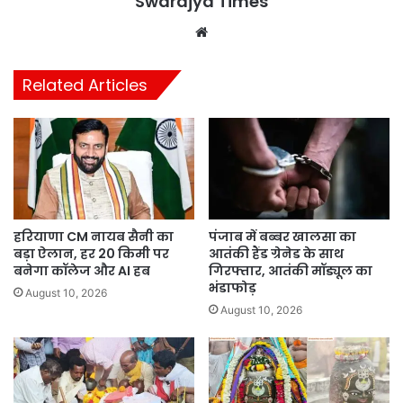
Swarajya Times
Website
Related Articles
हरियाणा CM नायब सैनी का
पंजाब में बब्बर खालसा का
बड़ा ऐलान, हर 20 किमी पर
आतंकी हैंड ग्रेनेड के साथ
बनेगा कॉलेज और AI हब
गिरफ्तार, आतंकी मॉड्यूल का
भंडाफोड़
August 10, 2026
August 10, 2026