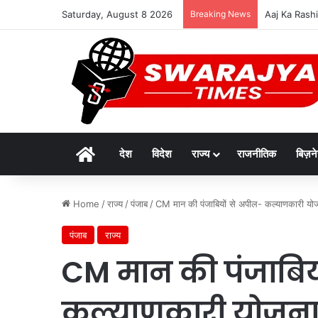
Saturday, August 8 2026
Breaking News
दुर्लभ पैंगोलि
Home
देश
विदेश
राज्य
राजनीतिक
बिज़न
Home
/
राज्य
/
पंजाब
/
CM मान की पंजाबियों से अपील- कल्याणकारी योजन
पंजाब
राज्य
CM मान की पंजाबिय
कल्याणकारी योजना