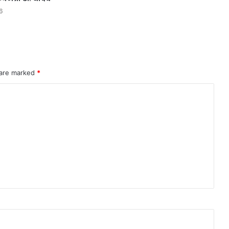
6
 are marked
*