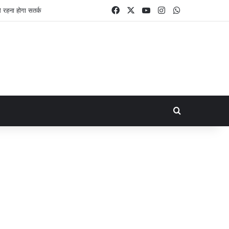
Facebook
X
YouTube
Instagram
WhatsApp
Search for