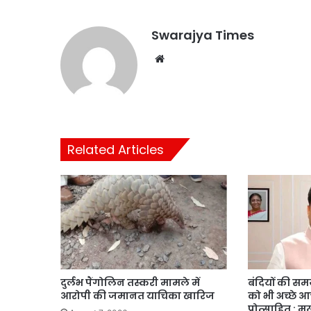
Swarajya Times
Website
Related Articles
दुर्लभ पैंगोलिन तस्करी मामले में
बंदियों की समय 
आरोपी की जमानत याचिका खारिज
को भी अच्छे 
प्रोत्साहित : मु