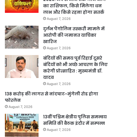
का राशिफल, किसे मिलेगा धन
लाभ और किसे रहना होगा सतर्क
August 7, 2026
दुर्लभ पैंगोलिन तस्करी मामले में
आरोपी की जमानत याचिका
खारिज
August 7, 2026
बंदियों की समय पूर्व रिहाई दूसरे
बंदियों को भी अच्छे आचरण के लिए
करेगी प्रोत्साहित : मुख्यमंत्री डॉ.
यादव
August 7, 2026
138 करोड़ की लागत से नांदघाट-मुंगेली रोड होगा
फोरलेन
August 7, 2026
13वीं पश्चिम क्षेत्रीय पुलिस समन्वय
समिति की बैठक इंदौर में सम्पन्न
August 7, 2026