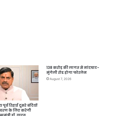
138 करोड़ की लागत से नांदघाट-
मुंगेली रोड होगा फोरलेन
August 7, 2026
पूर्व रिहाई दूसरे बंदियों
आचरण के लिए करेगी
ख्यमंत्री डॉ. यादव