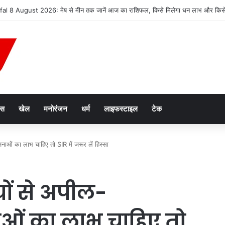
न तस्करी मामले में आरोपी की जमानत याचिका खारिज
ेस
खेल
मनोरंजन
धर्म
लाइफस्टाइल
टेक
ाओं का लाभ चाहिए तो SIR में जरूर लें हिस्सा
ों से अपील-
ओं का लाभ चाहिए तो