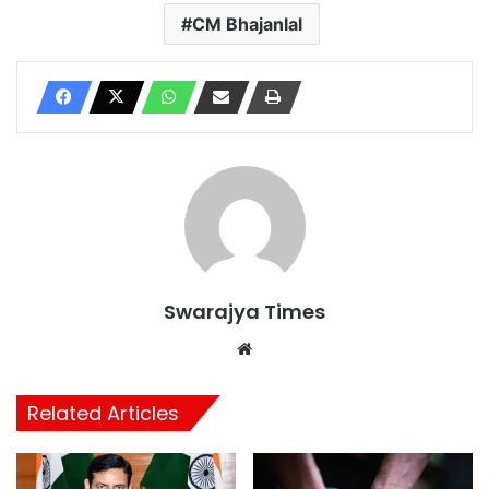
CM Bhajanlal
Swarajya Times
Website
Related Articles