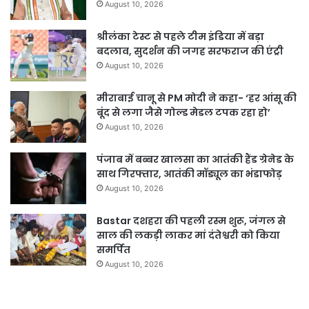
August 10, 2026
श्रीलंका टेस्ट से पहले टीम इंडिया में बड़ा
बदलाव, सुदर्शन की जगह सरफराज की एंट्री
August 10, 2026
मीराबाई चानू से PM मोदी ने कहा- ‘हर आंसू की
बूंद से लगा जैसे गोल्ड मेडल टपक रहा हो’
August 10, 2026
पंजाब में बब्बर खालसा का आतंकी हैंड ग्रेनेड के
साथ गिरफ्तार, आतंकी मॉड्यूल का भंडाफोड़
August 10, 2026
Bastar दशहरा की पहली रस्म शुरू, जंगल से
साल की लकड़ी लाकर मां दंतेश्वरी को किया
समर्पित
August 10, 2026