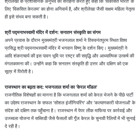
श्रीलेखा के प्रशासनिक अनुभव की सराहना करते हुए कहा कि 'विकसित भारत' के
लिए 'विकसित केरलम' का होना अनिवार्य है, और श्रीलेखा जैसी सक्षम महिला नेतृत्व
ही इसे संभव बना सकती है।
श्री पद्मनाभस्वामी मंदिर में दर्शन: सनातन संस्कृति का संगम
अपने प्रवास के दौरान मुख्यमंत्री भजनलाल शर्मा ने तिरुवनंतपुरम स्थित विश्व
प्रसिद्ध श्री पद्मनाभस्वामी मंदिर में भगवान विष्णु के दर्शन किए। मुख्यमंत्री ने
आदि शंकराचार्य की इस पावन भूमि पर राष्ट्र की समृद्धि और आध्यात्मिक उत्कर्ष की
मंगलकामना की। उन्होंने कहा कि सनातन संस्कृति ही उत्तर और दक्षिण को एक
सूत्र में पिरोती है।
राजस्थान का बढ़ता कद: भजनलाल शर्मा का 'केरल मॉडल'
राजनीतिक विशेषज्ञों का मानना है कि भजनलाल शर्मा को केरल भेजने के पीछे पार्टी
का उद्देश्य राजस्थान के सफल 'सोशल इंजीनियरिंग' और 'कल्याणकारी योजनाओं' के
संदेश को दक्षिण तक पहुँचाना है। राजस्थान में पेपर लीक माफिया पर कार्रवाई और
उज्ज्वला योजना में सब्सिडी जैसे फैसलों की गूँज केरल के चुनावी रैलियों में भी सुनाई
दे रही है।