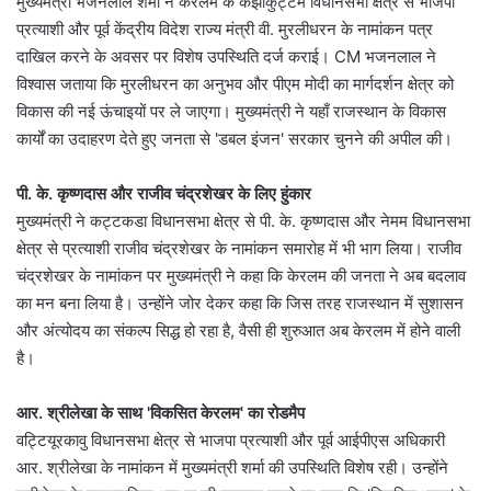
मुख्यमंत्री भजनलाल शर्मा ने केरलम के कझाकुट्टम विधानसभा क्षेत्र से भाजपा
प्रत्याशी और पूर्व केंद्रीय विदेश राज्य मंत्री वी. मुरलीधरन के नामांकन पत्र
दाखिल करने के अवसर पर विशेष उपस्थिति दर्ज कराई। CM भजनलाल ने
विश्वास जताया कि मुरलीधरन का अनुभव और पीएम मोदी का मार्गदर्शन क्षेत्र को
विकास की नई ऊंचाइयों पर ले जाएगा। मुख्यमंत्री ने यहाँ राजस्थान के विकास
कार्यों का उदाहरण देते हुए जनता से 'डबल इंजन' सरकार चुनने की अपील की।
पी. के. कृष्णदास और राजीव चंद्रशेखर के लिए हुंकार
मुख्यमंत्री ने कट्टकडा विधानसभा क्षेत्र से पी. के. कृष्णदास और नेमम विधानसभा
क्षेत्र से प्रत्याशी राजीव चंद्रशेखर के नामांकन समारोह में भी भाग लिया। राजीव
चंद्रशेखर के नामांकन पर मुख्यमंत्री ने कहा कि केरलम की जनता ने अब बदलाव
का मन बना लिया है। उन्होंने जोर देकर कहा कि जिस तरह राजस्थान में सुशासन
और अंत्योदय का संकल्प सिद्ध हो रहा है, वैसी ही शुरुआत अब केरलम में होने वाली
है।
आर. श्रीलेखा के साथ 'विकसित केरलम' का रोडमैप
वट्टियूरकावु विधानसभा क्षेत्र से भाजपा प्रत्याशी और पूर्व आईपीएस अधिकारी
आर. श्रीलेखा के नामांकन में मुख्यमंत्री शर्मा की उपस्थिति विशेष रही। उन्होंने