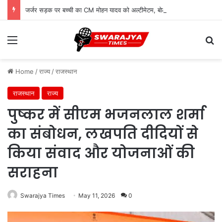
जर्जर सड़क पर बच्ची का CM मोहन यादव को अल्टीमेटम, बोली- ‘सड़क बनवाओ, वर्ना कुर्सी से हटवा देंगे’
Menu
Se
Home
/
राज्य
/
राजस्थान
राजस्थान
राज्य
पुष्कर में सीएम भजनलाल शर्मा
का संबोधन, लखपति दीदियों से
किया संवाद और योजनाओं की
सराहना
Swarajya Times
May 11, 2026
0