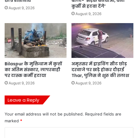
छात्र प्रतिनिधि
बोली- ‘सड़क बनवाओ, वर्ना
कुर्सी से हटवा देंगे’
August 9, 2026
August 9, 2026
Bilaspur के मुक्तिधाम में कुत्तों
अमृतसर में ड्राइविंग सीट छोड़
का अंतिम संस्कार, लापरवाही
दरवाजे पर खड़े होकर दौड़ाई
पर टास्क कर्मी हटाया
Thar, पुलिस ने शुरू की तलाश
August 9, 2026
August 9, 2026
Leave a Reply
Your email address will not be published.
Required fields are
marked
*
C