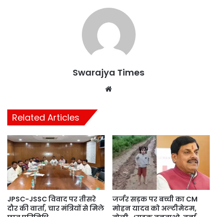
Swarajya Times
Website
Related Articles
JPSC-JSSC विवाद पर तीसरे
जर्जर सड़क पर बच्ची का CM
दौर की वार्ता, चार मंत्रियों से मिले
मोहन यादव को अल्टीमेटम,