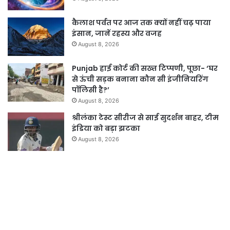
कैलाश पर्वत पर आज तक क्यों नहीं चढ़ पाया
इंसान, जानें रहस्य और वजह
August 8, 2026
Punjab हाई कोर्ट की सख्त टिप्पणी, पूछा- ‘घर
से ऊंची सड़क बनाना कौन सी इंजीनियरिंग
पॉलिसी है?’
August 8, 2026
श्रीलंका टेस्ट सीरीज से साई सुदर्शन बाहर, टीम
इंडिया को बड़ा झटका
August 8, 2026