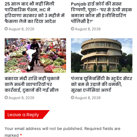
25 साल बाद भी नहीं मिली
Punjab हाई कोर्ट की सख्त
पारिवारिक पेंशन, HC ने
टिप्पणी, पूछा- ‘घर से ऊंची सड़क
हरियाणा सरकार को 3 महीने में
बनाना कौन सी इंजीनियरिंग
फैसला लेने का दिया आदेश
पॉलिसी है?’
August 8, 2026
August 8, 2026
बकाया मंडी राशि नहीं चुकाने
पंजाब यूनिवर्सिटी के स्टूडेंट सेंटर
वाले सब्जी व्यापारियों पर
को बम से उड़ाने की धमकी,
कार्रवाई, दुकानें की गईं सील
सुरक्षा एजेंसियां अलर्ट
August 8, 2026
August 8, 2026
Leave a Reply
Your email address will not be published.
Required fields are
marked
*