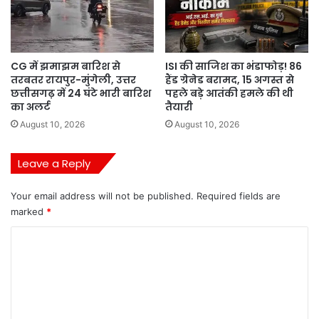
CG में झमाझम बारिश से
ISI की साजिश का भंडाफोड़! 86
तरबतर रायपुर-मुंगेली, उत्तर
हैंड ग्रेनेड बरामद, 15 अगस्त से
छत्तीसगढ़ में 24 घंटे भारी बारिश
पहले बड़े आतंकी हमले की थी
का अलर्ट
तैयारी
August 10, 2026
August 10, 2026
Leave a Reply
Your email address will not be published.
Required fields are
marked
*
C
o
m
m