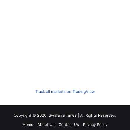
Track all markets on TradingView
Copyright © 2026, Swarajya Times | All Rights Reserved.
Home
About Us
Contact Us
Privacy Policy