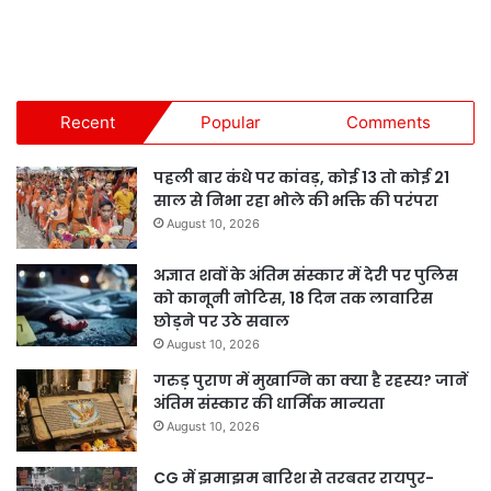
Recent
Popular
Comments
पहली बार कंधे पर कांवड़, कोई 13 तो कोई 21
साल से निभा रहा भोले की भक्ति की परंपरा
August 10, 2026
अज्ञात शवों के अंतिम संस्कार में देरी पर पुलिस
को कानूनी नोटिस, 18 दिन तक लावारिस
छोड़ने पर उठे सवाल
August 10, 2026
गरुड़ पुराण में मुखाग्नि का क्या है रहस्य? जानें
अंतिम संस्कार की धार्मिक मान्यता
August 10, 2026
CG में झमाझम बारिश से तरबतर रायपुर-