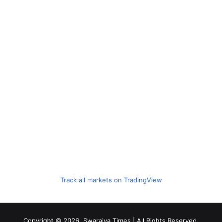
Track all markets on TradingView
Copyright © 2026, Swarajya Times | All Rights Reserved.