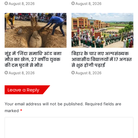
August 8, 2026
August 8, 2026
नूंह में ‘जिंदा समाधि’ स्टंट बना
बिहार के चार नए अल्पसंख्यक
मौत का खेल, 27 वर्षीय युवक
आवासीय विद्यालयों में 17 अगस्त
की दम घुटने से मौत
से शुरू होगी पढ़ाई
August 8, 2026
August 8, 2026
Leave a Reply
Your email address will not be published.
Required fields are
marked
*
C
o