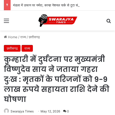
मंडला में उफान पर नर्मदा, कान्हा नेशनल पार्क से टूटा संपर्क; बड़े पुल के करीब पहुंचा जलस्तर
Menu
Se
Home
/
राज्य
/
छत्तीसगढ़
छत्तीसगढ़
राज्य
कुम्हारी में दुर्घटना पर मुख्यमंत्री
विष्णुदेव साय ने जताया गहरा
दुःख : मृतकों के परिजनों को 9-9
लाख रुपये सहायता राशि देने की
घोषणा
Swarajya Times
May 12, 2026
0