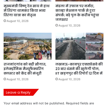
मुख्यमंत्री विष्णु देव साय ने हाथ
मंडला में उफान पर नर्मदा,
में तिरंगा थामकर किया भव्य
कान्हा नेशनल पार्क से टूटा
तिरंगा यात्रा का नेतृत्व
संपर्क; बड़े पुल के करीब पहुंचा
जलस्तर
August 10, 2026
August 10, 2026
राजनांदगांव को बड़ी सौगात,
लखनऊ-कानपुर एक्सप्रेसवे की
इलेक्ट्रॉनिक मैन्यूफैक्चरिंग
23 बार धंसने की खुलेगी पोल,
क्लस्टर को केंद्र की मंजूरी
IIT खड़गपुर की रिपोर्ट 12 दिन में
August 10, 2026
August 10, 2026
Leave a Reply
Your email address will not be published.
Required fields are