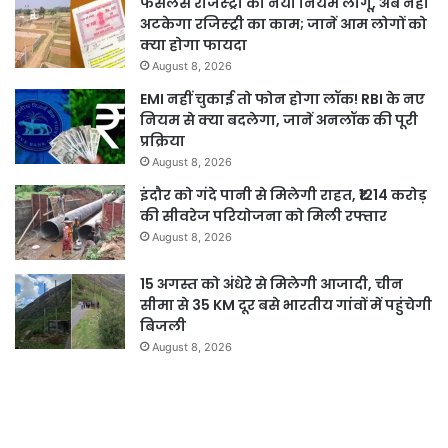
फेसलेस रजिस्ट्री का नया नियम लागू, अब नहीं
अटकेगा रजिस्ट्री का काम; जानें आम लोगों को
क्या होगा फायदा
August 8, 2026
EMI नहीं चुकाई तो फोन होगा लॉक! RBI के नए
नियम से क्या बदलेगा, जानें अनलॉक की पूरी
प्रक्रिया
August 8, 2026
इंदौर को गंदे पानी से मिलेगी राहत, ₹1214 करोड़
की सीवरेज परियोजना को मिली रफ्तार
August 8, 2026
15 अगस्त को अंधेरे से मिलेगी आजादी, चीन
सीमा से 35 KM दूर बसे भारतीय गांवों में पहुंचेगी
बिजली
August 8, 2026