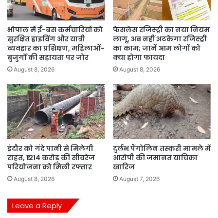
भोपाल में ई-बस कर्मचारियों को
फेसलेस रजिस्ट्री का नया नियम
सुरक्षित ड्राइविंग और यात्री
लागू, अब नहीं अटकेगा रजिस्ट्री
व्यवहार का प्रशिक्षण, महिलाओं-
का काम; जानें आम लोगों को
बुजुर्गों की सहायता पर जोर
क्या होगा फायदा
August 8, 2026
August 8, 2026
इंदौर को गंदे पानी से मिलेगी
दुर्लभ पैंगोलिन तस्करी मामले में
राहत, ₹1214 करोड़ की सीवरेज
आरोपी की जमानत याचिका
परियोजना को मिली रफ्तार
खारिज
August 8, 2026
August 7, 2026
Leave a Reply