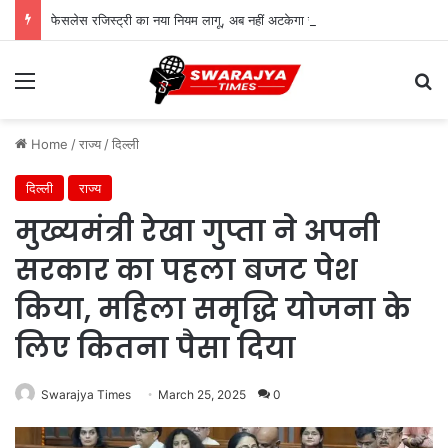
फेसलेस रजिस्ट्री का नया नियम लागू, अब नहीं अटकेगा रजिस्ट्री का काम; जानें आम लोगों को क्या होगा फायदा
Menu
Se
Home
/
राज्य
/
दिल्ली
दिल्ली
राज्य
मुख्यमंत्री रेखा गुप्ता ने अपनी
सरकार का पहला बजट पेश
किया, महिला समृद्धि योजना के
लिए कितना पैसा दिया
Swarajya Times
March 25, 2025
0