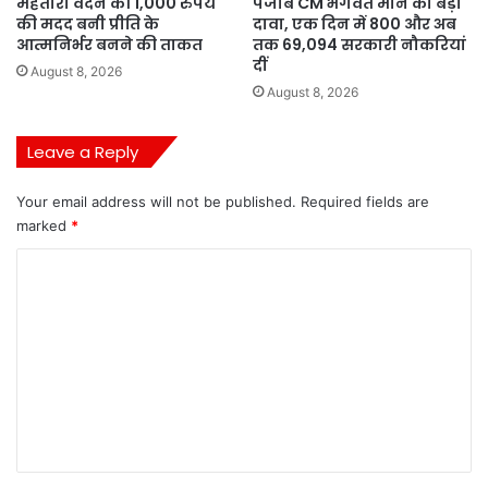
महतारी वंदन की 1,000 रुपये
पंजाब CM भगवंत मान का बड़ा
की मदद बनी प्रीति के
दावा, एक दिन में 800 और अब
आत्मनिर्भर बनने की ताकत
तक 69,094 सरकारी नौकरियां
दीं
August 8, 2026
August 8, 2026
Leave a Reply
Your email address will not be published.
Required fields are
marked
*
C
o
m
m
e
n
t