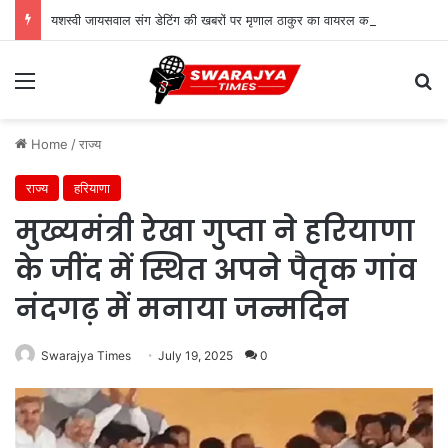
यशस्वी जायसवाल संग डेटिंग की खबरों पर मृणाल ठाकुर का वायरल कमेंट, जानें सच्चाई
Menu
Se
Home
/
राज्य
राज्य
हरियाणा
मुख्यमंत्री रेखा गुप्ता ने हरियाणा
के जींद में स्थित अपने पैतृक गांव
नंदगढ़ में मनाया जन्मदिन
Swarajya Times
July 19, 2025
0