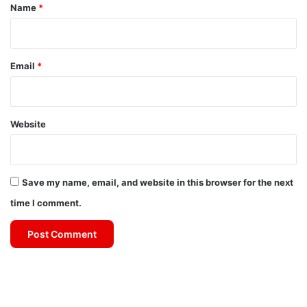
*
Name
*
Email
*
Website
Save my name, email, and website in this browser for the next
time I comment.