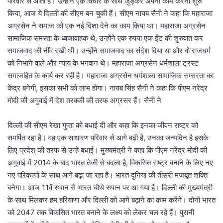
परिवार से आती हैं। उन्होंने एक विचार के साथ जुड़कर अपना काम करना शुरू
किया, आज ये दिल्ली की सीएम बन चुकी हैं। सीएम नायब सैनी ने कहा कि महाराजा
अग्रसेन ने समाज को एक नई दिशा देने का काम किया था। महाराजा अग्रसेन
सामाजिक समस्ता के ध्वजावाहक थे, उन्होंने एक रुपया एक ईंट की शुरुवात कर
समाजवाद की नींव रखी थी। उन्होंने समाजवाद का संदेश दिया था और वो राजधर्म
को निभाने वाले और न्याय के भगवान थे। महाराजा अग्रसेन धर्मशाला ट्रस्ट
समाजहित के कार्य कर रही है। महाराजा अग्रसेन धर्मशाला सामाजिक सम्सरता का
केंद्र बनेगी, इसका सभी को लाभ होगा। नायब सिंह सैनी ने कहा कि पीएम नरेंद्र
मोदी की अगुवाई में देश तरक्की की तरफ अग्रसर हैं। सैनी ने
दिल्ली की सीएम रेखा गुप्ता को बधाई दी और कहा कि इनका जीवन राष्ट्र को
समर्पित रहा है। वह एक साधारण परिवार से आगे बढ़ी है, उनका जन्मदिन है इसके
लिए प्रदेश की तरफ से उन्हें बधाई। मुख्यमंत्री ने कहा कि पीएम नरेंद्र मोदी की
अगुवाई में 2014 के बाद भारत तेजी से बदला है, विकसित राष्ट्र बनाने के लिए नए
नए परिकल्पों के साथ आगे बढ़ा जा रहा है। भारत दुनिया की तीसरी मजबूत शक्ति
बनेगा। आज 11वें स्थान से भारत चौथे स्थान पर आ गया है। दिल्ली की मुख्यमंत्री
के साथ मिलकर हम हरियाणा और दिल्ली को आगे बढ़ाने का काम करेंगे। दोनों भारत
को 2047 तक विकसित भारत बनाने के लक्ष्य को लेकर चल रहे हैं। पुरानी