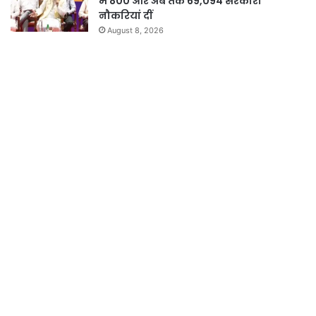
में 800 और अब तक 69,094 सरकारी
नौकरियां दीं
August 8, 2026