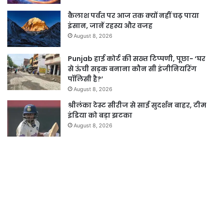
कैलाश पर्वत पर आज तक क्यों नहीं चढ़ पाया
इंसान, जानें रहस्य और वजह
August 8, 2026
Punjab हाई कोर्ट की सख्त टिप्पणी, पूछा- ‘घर
से ऊंची सड़क बनाना कौन सी इंजीनियरिंग
पॉलिसी है?’
August 8, 2026
श्रीलंका टेस्ट सीरीज से साई सुदर्शन बाहर, टीम
इंडिया को बड़ा झटका
August 8, 2026