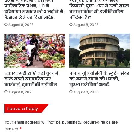
25 साल बाद भी नहीं मिली
Punjab हाई कोर्ट की सख्त
पारिवारिक पेंशन, HC ने
टिप्पणी, पूछा- ‘घर से ऊंची सड़क
हरियाणा सरकार को 3 महीने में
बनाना कौन सी इंजीनियरिंग
फैसला लेने का दिया आदेश
पॉलिसी है?’
August 8, 2026
August 8, 2026
बकाया मंडी राशि नहीं चुकाने
पंजाब यूनिवर्सिटी के स्टूडेंट सेंटर
वाले सब्जी व्यापारियों पर
को बम से उड़ाने की धमकी,
कार्रवाई, दुकानें की गईं सील
सुरक्षा एजेंसियां अलर्ट
August 8, 2026
August 8, 2026
Leave a Reply
Your email address will not be published.
Required fields are
marked
*