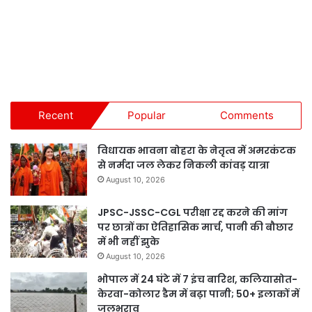
Recent
Popular
Comments
विधायक भावना बोहरा के नेतृत्व में अमरकंटक
से नर्मदा जल लेकर निकली कांवड़ यात्रा
August 10, 2026
JPSC-JSSC-CGL परीक्षा रद्द करने की मांग
पर छात्रों का ऐतिहासिक मार्च, पानी की बौछार
में भी नहीं झुके
August 10, 2026
भोपाल में 24 घंटे में 7 इंच बारिश, कलियासोत-
केरवा-कोलार डैम में बढ़ा पानी; 50+ इलाकों में
जलभराव