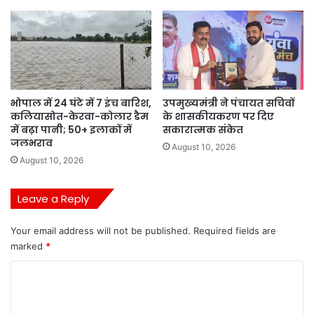
भोपाल में 24 घंटे में 7 इंच बारिश,
उपमुख्यमंत्री ने पंचायत सचिवों
कलियासोत-केरवा-कोलार डैम
के शासकीयकरण पर दिए
में बढ़ा पानी; 50+ इलाकों में
सकारात्मक संकेत
जलभराव
August 10, 2026
August 10, 2026
Leave a Reply
Your email address will not be published.
Required fields are
marked
*
C
o
m