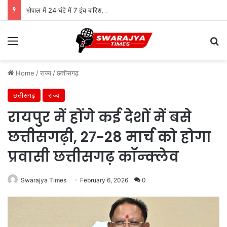
भोपाल में 24 घंटे में 7 इंच बारिश, कलियासोत-केरवा-कोलार डैम में बढ़ा पानी; 50+ इलाकों में जलभराव
Menu
Se
Home
/
राज्य
/
छत्तीसगढ़
छत्तीसगढ़
राज्य
रायपुर में होंगे कई देशों में बसे
छत्तीसगढ़ी, 27-28 मार्च को होगा
प्रवासी छत्तीसगढ़ कॉन्क्लेव
Swarajya Times
February 6, 2026
0