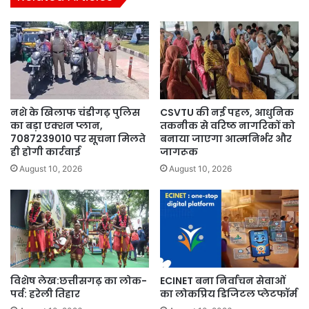
नशे के खिलाफ चंडीगढ़ पुलिस
CSVTU की नई पहल, आधुनिक
का बड़ा एक्शन प्लान,
तकनीक से वरिष्ठ नागरिकों को
7087239010 पर सूचना मिलते
बनाया जाएगा आत्मनिर्भर और
ही होगी कार्रवाई
जागरूक
August 10, 2026
August 10, 2026
विशेष लेख:छत्तीसगढ़ का लोक-
ECINET बना निर्वाचन सेवाओं
पर्व: हरेली तिहार
का लोकप्रिय डिजिटल प्लेटफॉर्म