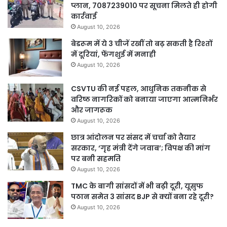
प्लान, 7087239010 पर सूचना मिलते ही होगी
कार्रवाई
August 10, 2026
बेडरूम में ये 3 चीजें रखीं तो बढ़ सकती है रिश्तों
में दूरियां, फेंगशुई में मनाही
August 10, 2026
CSVTU की नई पहल, आधुनिक तकनीक से
वरिष्ठ नागरिकों को बनाया जाएगा आत्मनिर्भर
और जागरूक
August 10, 2026
छात्र आंदोलन पर संसद में चर्चा को तैयार
सरकार, ‘गृह मंत्री देंगे जवाब’; विपक्ष की मांग
पर बनी सहमति
August 10, 2026
TMC के बागी सांसदों में भी बढ़ी दूरी, यूसुफ
पठान समेत 3 सांसद BJP से क्यों बना रहे दूरी?
August 10, 2026