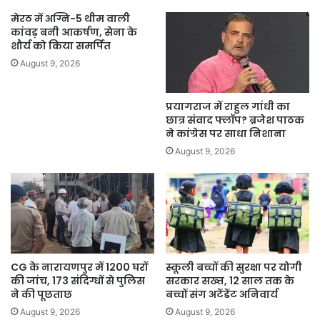
मेरठ में अग्नि-5 थीम वाली
कांवड़ बनी आकर्षण, सेना के
शौर्य को किया समर्पित
August 9, 2026
प्रयागराज में राहुल गांधी का
छात्र संवाद फ्लॉप? ब्रजेश पाठक
ने कांग्रेस पर साधा निशाना
August 9, 2026
CG के नारायणपुर में 1200 घरों
स्कूली बच्चों की सुरक्षा पर योगी
की जांच, 173 संदिग्धों से पुलिस
सरकार सख्त, 12 साल तक के
ने की पूछताछ
बच्चों संग अटेंडेंट अनिवार्य
August 9, 2026
August 9, 2026