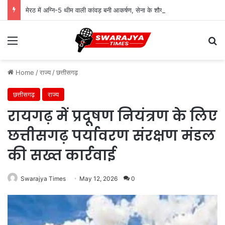
मेरठ में अग्नि-5 थीम वाली कांवड़ बनी आकर्षण, सेना के शौर्य को किया समर्पित
Menu
Se
Home
/
राज्य
/
छत्तीसगढ़
छत्तीसगढ़
राज्य
रायगढ़ में प्रदूषण नियंत्रण के लिए
छत्तीसगढ़ पर्यावरण संरक्षण मंडल
की सख्त कार्रवाई
Swarajya Times
May 12, 2026
0