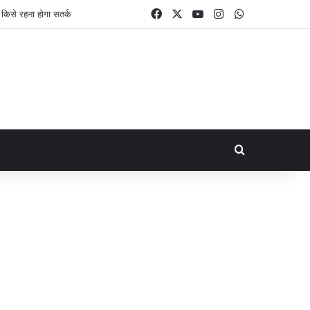
Facebook
X
YouTube
Instagram
WhatsApp
Search for