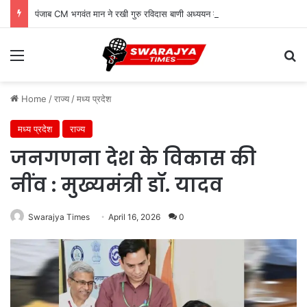
पंजाब CM भगवंत मान ने रखी गुरु रविदास बाणी अध्ययन केंद्र की नींव
Menu
Se
Home
/
राज्य
/
मध्य प्रदेश
मध्य प्रदेश
राज्य
जनगणना देश के विकास की
नींव : मुख्यमंत्री डॉ. यादव
Swarajya Times
April 16, 2026
0