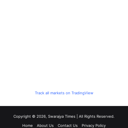
Track all markets on TradingView
Copyright © 2026, Swarajya Times | All Rights Reserved.
Home
About Us
Contact Us
Privacy Policy