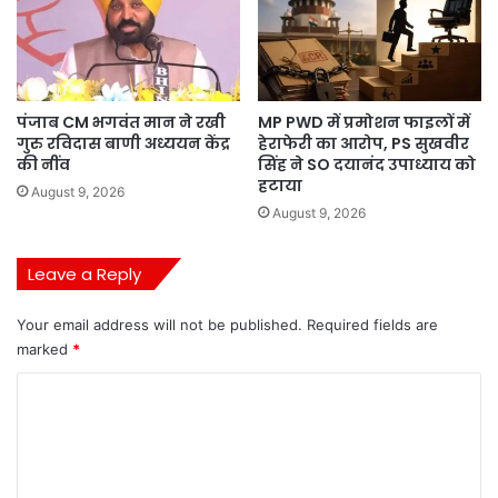
पंजाब CM भगवंत मान ने रखी
MP PWD में प्रमोशन फाइलों में
गुरु रविदास बाणी अध्ययन केंद्र
हेराफेरी का आरोप, PS सुखवीर
की नींव
सिंह ने SO दयानंद उपाध्याय को
हटाया
August 9, 2026
August 9, 2026
Leave a Reply
Your email address will not be published.
Required fields are
marked
*
C
o
m
m