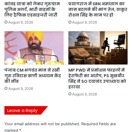
कांवड़ यात्रा को लेकर गुरुग्राम
प्रयागराज में SRN अस्पताल का
पुलिस अलर्ट, भारी वाहनों के
नाम बदलने की मांग तेज, ठाकुर
लिए ट्रैफिक एडवाइजरी जारी
रोशन सिंह के नाम पर हो
August 9, 2026
August 9, 2026
पंजाब CM भगवंत मान ने रखी
MP PWD में प्रमोशन फाइलों में
गुरु रविदास बाणी अध्ययन केंद्र
हेराफेरी का आरोप, PS सुखवीर
की नींव
सिंह ने SO दयानंद उपाध्याय को
हटाया
August 9, 2026
August 9, 2026
Leave a Reply
Your email address will not be published.
Required fields are
marked
*