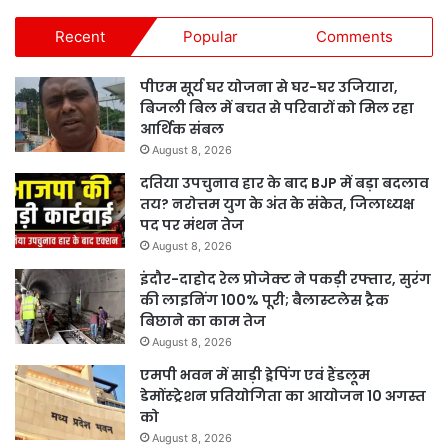
Recent
Popular
Comments
पीएम सूर्य घर योजना से घर-घर उजियारा,
बिजली बिल में बचत से परिवारों को मिल रहा
आर्थिक संबल
August 8, 2026
दतिया उपचुनाव हार के बाद BJP में बड़ा बदलाव
तय? नरोत्तम युग के अंत के संकेत, जिलाध्यक्ष
पद पर मंथन तेज
August 8, 2026
इंदौर-दाहोद रेल प्रोजेक्ट ने पकड़ी रफ्तार, सुरंग
की लाइनिंग 100% पूरी; बैलास्टलेस ट्रैक
बिछाने का काम तेज
August 8, 2026
एमपी भवन में साड़ी ड्रेपिंग एवं हैंडलूम
डेमोंस्ट्रेशन प्रतियोगिता का आयोजन 10 अगस्त
को
August 8, 2026