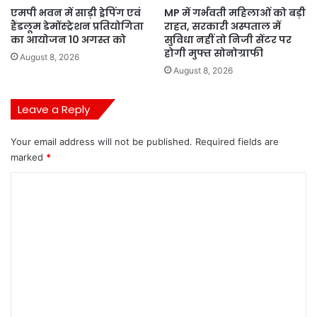
एमपी भवन में साड़ी ड्रेपिंग एवं
MP में गर्भवती महिलाओं को बड़ी
हैंडलूम डेमोंस्ट्रेशन प्रतियोगिता
राहत, सरकारी अस्पताल में
का आयोजन 10 अगस्त को
सुविधा नहीं तो निजी सेंटर पर
होगी मुफ्त सोनोग्राफी
August 8, 2026
August 8, 2026
Leave a Reply
Your email address will not be published.
Required fields are
marked
*
C
o
m
m
e
n
t