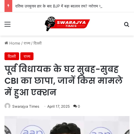
दतिया उपचुनाव हार के बाद BJP में बड़ा बदलाव तय? नरोत्तम युग के अंत के संकेत, जिलाध्यक्ष पद पर मंथन तेज
Menu
Se
Home
/
राज्य
/
दिल्ली
दिल्ली
राज्य
पूर्व विधायक के घर सुबह-सुबह
CBI का छापा, जानें किस मामले
में हुआ एक्शन
Swarajya Times
April 17, 2025
0