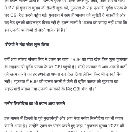
का बयान सामने आया है। उन्होंने एक्स पर पोस्ट करते हुए कहा, 'आम आदमी पार्टी
ने जैसे ही गुजरात चुनाव की तैयारी शुरू की, गुजरात के सह-प्रभारी दुर्गेश पाठक के
घर CBI रेड करने पहुंच गई! गुजरात में आप ही भाजपा को चुनौती दे सकती है और
यह रेड इनकी बौखलाहट दिखा रही है! इतने सालों मे भाजपा को समझ नहीं आया कि
हम उनकी धमकियों से डरने वाले नहीं हैं।'
'बीजेपी ने गंदा खेल शुरू किया'
वहीं आप सांसद संजय सिंह ने एक्स पर कहा, "BJP का गंदा खेल फिर शुरू गुजरात
के सहप्रभारी दुर्गेश पाठक के घर CBI पहुंची है। मोदी सरकार ने आम आदमी पार्टी
को खत्म करने का हर हथकंडा अपना कर देख लिया लेकिन फिर भी उनको चैन
नही। गुजरात में BJP की हालत पतली है जैसे ही दुर्गेश पाठक को गुजरात का
सहप्रभारी बनाया गया उनको धमकाने के लिए CBI भेज दी।'
मनीष सिसोदिया का भी बयान आया सामने
इस मामले में दिल्ली के पूर्व मुख्यमंत्री और आप नेता मनीष सिसोदिया का भी बयान
सामने आया है। उन्होंने एक्स पर पोस्ट करते हुए कहा, "गुजरात चुनाव 2027 की