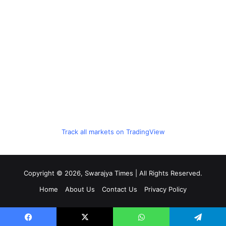
Track all markets on TradingView
Copyright © 2026, Swarajya Times | All Rights Reserved.
Home
About Us
Contact Us
Privacy Policy