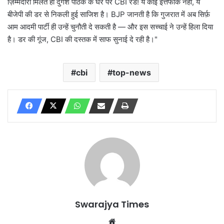
ज़िम्मेदारी मिलते ही दुर्गेश पाठक के घर पर CBI रेड! ये कोई इत्तेफाक नहीं, ये
बीजेपी की डर से निकली हुई साजिश है। BJP जानती है कि गुजरात में अब सिर्फ़
आम आदमी पार्टी ही उन्हें चुनौती दे सकती है — और इस सच्चाई ने उन्हें हिला दिया
है। डर की गूंज, CBI की दस्तक में साफ सुनाई दे रही है।"
cbi
top-news
Swarajya Times
Website