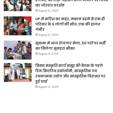
हंगामा, बरगाड़ी-बहबल कलां मामले पर विपक्ष
का जोरदार प्रदर्शन
August 6, 2026
UP में बारिश का कहर, मकान ढहने से एक ही
परिवार के 6 लोगों की मौत; एक की हालत
गंभीर
August 6, 2026
सुकमा में आज रोजगार मेला, 50 पदों पर भर्ती
का मिलेगा सुनहरा मौका
August 6, 2026
ब्रिक्स संस्कृति कार्य समूह की बैठक के पहले
दिन क्रिएटिव इकोनॉमी, सांस्कृतिक एवं
रचनात्मक उद्योग और सांस्कृतिक विरासत पर
हुई चर्चा
August 6, 2026