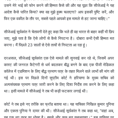
उसने मेरे भाई को फोन करने की हिम्मत कैसे की और यह पूछा कि सीजेआई ने यह
आदेश कैसे पारित किया? क्या वह मुझे हुक्म चलाएगा? आप इसकी पुष्टि करें, और
फिर एक वकील के तौर पर, सबसे पहले आपको इस मामले से हट जाना चाहिए।''
सीजेआई सूर्यकांत ने चेतावनी देते हुए कहा कि भले ही वह भारत से बाहर कहीं भी छिप
जाए, मुझे पता है कि ऐसे लोगों से कैसे निपटना है। दोबारा कभी ऐसी हिम्मत मत
करना। मैं पिछले 23 सालों से ऐसे तत्वों से निपटता आ रहा हूं।
दरअसल, सीजेआई सूर्यकांत एक ऐसे मामले की सुनवाई कर रहे थे, जिसमें अपर
कास्ट की जनरल कैटेगरी से धर्म बदलकर बौद्ध बनने के बाद एक पीजी मेडिकल
कॉलेज में एडमिशन के लिए बौद्ध प्रमाण पत्र के तहत मिलने वाले लाभों की मांग की
गई थी। इस पर पिछले दिनों सुप्रीम कोर्ट ने हरियाणा के मुख्य सचिव को
अल्पसंख्यक प्रमाण पत्र जारी करने के लिए दिशा निर्देश तय करने के लिए कहा
था। इसी मामले में सीजेआई ने तब भी कड़ी फटकार लगाई थी।
कोर्ट ने तब इसे नए तरीके का फ्रॉड बताया था। यह याचिका निखिल कुमार पुनिया
और एकता पुनिया ने दायर की थी। सीजेआई सूर्यकांत ने तब कहा था, "वाह! अब,
यह एक नए तरह का धोखा है। हमसे और कुछ मत कहलवाइए।'' इस याचिका पर