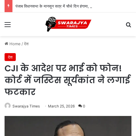
पंजाब विधानसभा के मानसून सत्र में चौथे दिन हंगामा, बरगाड़ी-बहबल कलां मामले पर विपक्ष का जोरदार प्रदर्शन
Menu
Se
Home
/
देश
देश
CJI के आदेश पर भाई को फोन!
कोर्ट में जस्टिस सूर्यकांत ने लगाई
फटकार
Swarajya Times
March 25, 2026
0