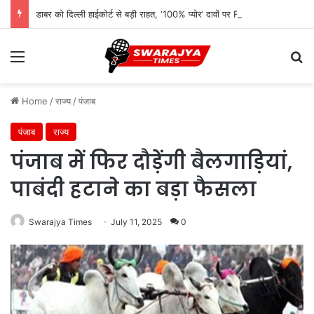
डाबर को दिल्ली हाईकोर्ट से बड़ी राहत, ‘100% प्योर’ दावों पर FSSAI के बैन आदेश पर लगी रोक
Menu
Se
Home
/
राज्य
/
पंजाब
पंजाब
राज्य
पंजाब में फिर दौड़ेंगी बैलगाड़ियां,
पाबंदी हटाने का बड़ा फैसला
Swarajya Times
July 11, 2025
0