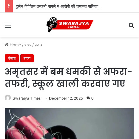
दुर्लभ पैंगोलिन तस्करी मामले में आरोपी की जमानत याचिका खारिज
Menu
Se
Home
/
राज्य
/
पंजाब
पंजाब
राज्य
अमृतसर में बम धमकी से अफरा-
तफरी, स्कूल खाली करवाए गए
Swarajya Times
December 12, 2025
0