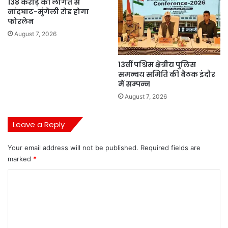
138 करोड़ की लागत से
नांदघाट-मुंगेली रोड होगा
फोरलेन
August 7, 2026
13वीं पश्चिम क्षेत्रीय पुलिस
समन्वय समिति की बैठक इंदौर
में सम्पन्न
August 7, 2026
Leave a Reply
Your email address will not be published.
Required fields are
marked
*
C
o
m
m