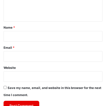
e
n
t
*
Name
*
Email
*
Website
Save my name, email, and website in this browser for the next
time I comment.