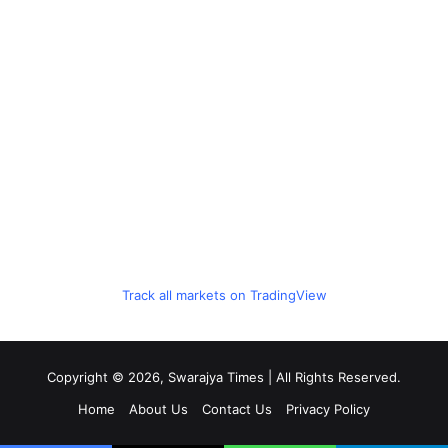
Track all markets on TradingView
Copyright © 2026, Swarajya Times | All Rights Reserved.
Home
About Us
Contact Us
Privacy Policy