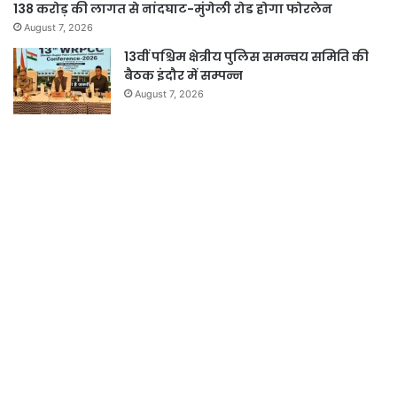
138 करोड़ की लागत से नांदघाट-मुंगेली रोड होगा फोरलेन
August 7, 2026
13वीं पश्चिम क्षेत्रीय पुलिस समन्वय समिति की
बैठक इंदौर में सम्पन्न
August 7, 2026