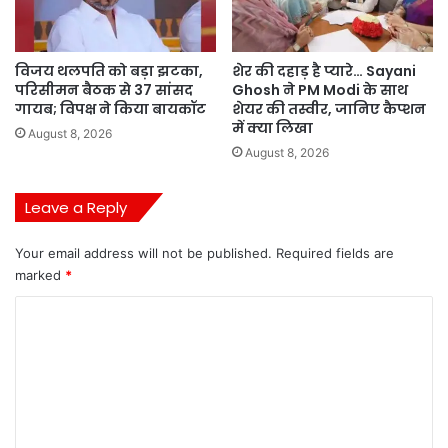
विजय थलपति को बड़ा झटका,
शेर की दहाड़ है प्यारे… Sayani
परिसीमन बैठक से 37 सांसद
Ghosh ने PM Modi के साथ
गायब; विपक्ष ने किया बायकॉट
शेयर की तस्वीर, जानिए कैप्शन
में क्या लिखा
August 8, 2026
August 8, 2026
Leave a Reply
Your email address will not be published.
Required fields are
marked
*
C
o
m
m
e