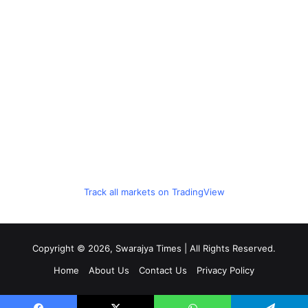
Track all markets on TradingView
Copyright © 2026, Swarajya Times | All Rights Reserved.
Home
About Us
Contact Us
Privacy Policy