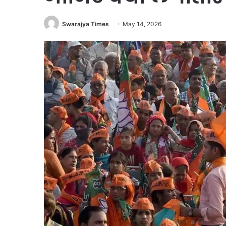
Swarajya Times
May 14, 2026