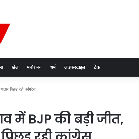
न तस्करी मामले में आरोपी की जमानत याचिका खारिज
ेस
खेल
मनोरंजन
धर्म
लाइफस्टाइल
टेक
गातार पिछड़ रही कांग्रेस
 में BJP की बड़ी जीत,
िछड़ रही कांग्रेस