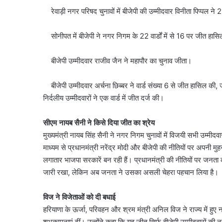
रेवाड़ी नगर परिषद चुनावों में बीजेपी की उम्मीदवार विनीता पिप्पल न
सोनीपत में बीजेपी ने नगर निगम के 22 वार्डों में से 16 पर जीत हासि
बीजेपी उम्मीदवार राजीव जैन ने महापौर का चुनाव जीता।
बीजेपी उम्मीदवार अर्चना छिब्बर ने वार्ड संख्या 6 से जीत हासिल की, जबकि
निर्दलीय उम्मीदवारों ने एक वार्ड में जीत दर्ज की।
सीएम नायब सैनी ने किसे दिया जीत का श्रेय
मुख्यमंत्री नायब सिंह सैनी ने नगर निगम चुनावों में विजयी सभी उम्मीदव
माध्यम से प्रधानमंत्री नरेंद्र मोदी और बीजेपी की नीतियों पर अपनी मुहर 
लगातार भाजपा सरकारें बन रही हैं। प्रधानमंत्री की नीतियों पर जनता
जारी रखा, लेकिन अब जनता ने उसका असली चेहरा पहचान लिया है।
विज ने विजेताओं को दी बधाई
हरियाणा के ऊर्जा, परिवहन और श्रम मंत्री अनिल विज ने राज्य में हुए न
शुभकामनाएं दीं। उन्होंने कहा कि यह जीत सिर्फ बीजेपी उम्मीदवारों की नह