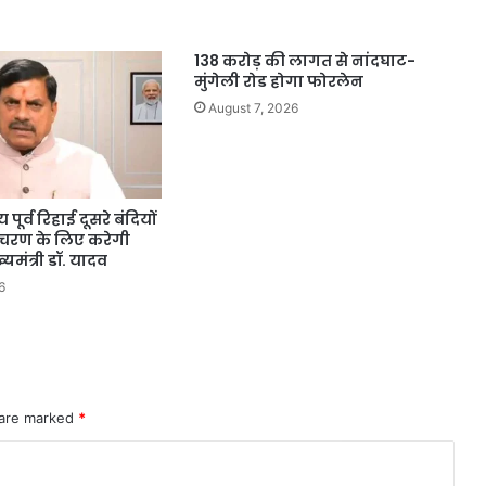
138 करोड़ की लागत से नांदघाट-
मुंगेली रोड होगा फोरलेन
August 7, 2026
पूर्व रिहाई दूसरे बंदियों
आचरण के लिए करेगी
ख्यमंत्री डॉ. यादव
6
 are marked
*