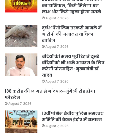
का राशिफल, किसे मिलेगा धन
लाभ और किसे रहना होगा सतर्क
August 7, 2026
दुर्लभ पैंगोलिन तस्करी मामले में
आरोपी की जमानत याचिका
खारिज
August 7, 2026
बंदियों की समय पूर्व रिहाई दूसरे
बंदियों को भी अच्छे आचरण के लिए
करेगी प्रोत्साहित : मुख्यमंत्री डॉ.
यादव
August 7, 2026
138 करोड़ की लागत से नांदघाट-मुंगेली रोड होगा
फोरलेन
August 7, 2026
13वीं पश्चिम क्षेत्रीय पुलिस समन्वय
समिति की बैठक इंदौर में सम्पन्न
August 7, 2026