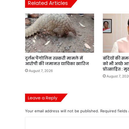
Related Articles
दुर्लभ पैंगोलिन तस्करी मामले में
बंदियों की समय 
आरोपी की जमानत याचिका खारिज
को भी अच्छे 
प्रोत्साहित : मु
August 7, 2026
August 7, 202
Leave a Reply
Your email address will not be published.
Required fields
C