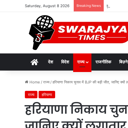
Saturday, August 8 2026
Breaking News
दुर्लभ पैंगोलि
Home
देश
विदेश
राज्य
राजनीतिक
बिज़न
Home
/
राज्य
/
हरियाणा निकाय चुनाव में BJP की बड़ी जीत, जानिए क्यों ल
राज्य
हरियाणा
हरियाणा निकाय चुनाव
जानिए क्यों लगातार प