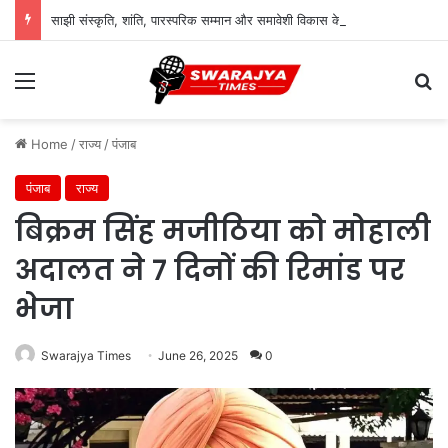
साझी संस्कृति, शांति, पारस्परिक सम्मान और समावेशी विकास के संकल्प के साथ ब्रिक्स संस्कृति सम्मेलन बना ऐतिहासिक
Menu
Se
Home
/
राज्य
/
पंजाब
पंजाब
राज्य
बिक्रम सिंह मजीठिया को मोहाली
अदालत ने 7 दिनों की रिमांड पर
भेजा
Swarajya Times
June 26, 2025
0