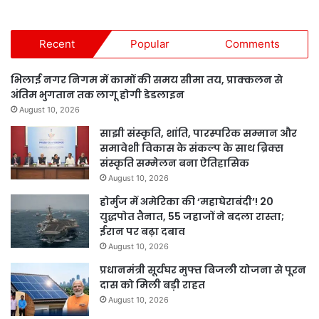
Recent
Popular
Comments
भिलाई नगर निगम में कामों की समय सीमा तय, प्राक्कलन से
अंतिम भुगतान तक लागू होगी डेडलाइन
August 10, 2026
साझी संस्कृति, शांति, पारस्परिक सम्मान और
समावेशी विकास के संकल्प के साथ ब्रिक्स
संस्कृति सम्मेलन बना ऐतिहासिक
August 10, 2026
होर्मुज में अमेरिका की ‘महाघेराबंदी’! 20
युद्धपोत तैनात, 55 जहाजों ने बदला रास्ता;
ईरान पर बढ़ा दबाव
August 10, 2026
प्रधानमंत्री सूर्यघर मुफ्त बिजली योजना से पूरन
दास को मिली बड़ी राहत
August 10, 2026