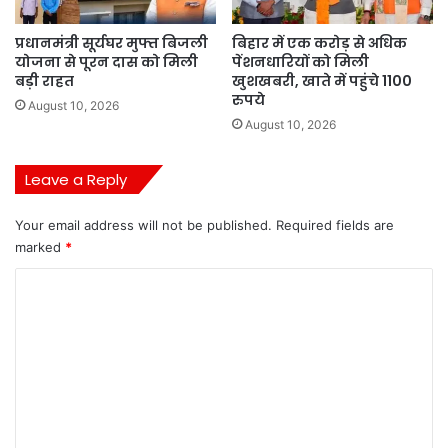
प्रधानमंत्री सूर्यघर मुफ्त बिजली
बिहार में एक करोड़ से अधिक
योजना से पूरन दास को मिली
पेंशनधारियों को मिली
बड़ी राहत
खुशखबरी, खाते में पहुंचे 1100
रुपये
August 10, 2026
August 10, 2026
Leave a Reply
Your email address will not be published.
Required fields are
marked
*
C
o
m
m
e
n