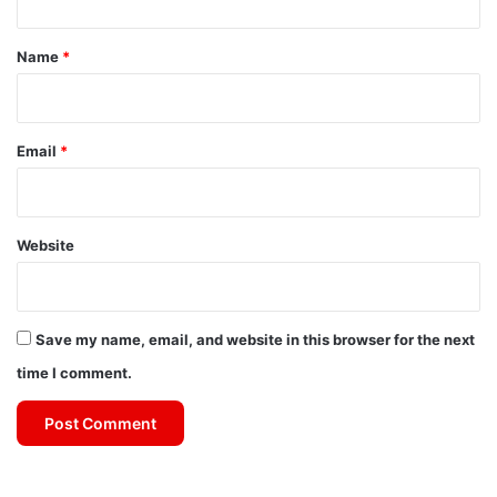
t
*
Name
*
Email
*
Website
Save my name, email, and website in this browser for the next
time I comment.