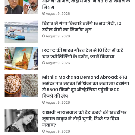
आमने-सामने, केंद्रीय मंत्री ने बताए संविधान के
नियम
August 9, 2026
बिहार में गंगा किनारे बनेंगे 16 नए जेटी, 10
स्टील जेटी का निर्माण शुरू
August 9, 2026
IRCTC की भारत गौरव ट्रेन से 10 दिन में करें
चार ज्योतिर्लिंगों के दर्शन, जानें किराया
August 9, 2026
Mithila Makhana Demand Abroad: सात
समंदर पार महका मिथिला का मखाना! दरभंगा
से 9500 किमी दूर ऑस्ट्रेलिया पहुंची 1800
किलो की खेप
August 9, 2026
यशस्वी जायसवाल को डेट करने की खबरों पर
मृणाल ठाकुर ने तोड़ी चुप्पी, रिश्ते पर दिया
जवाब?
August 9, 2026