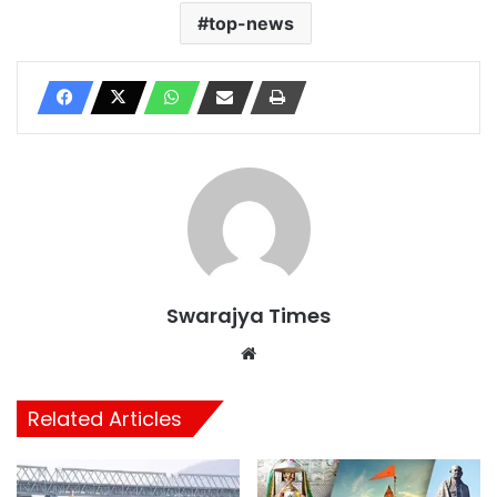
top-news
Swarajya Times
Website
Related Articles