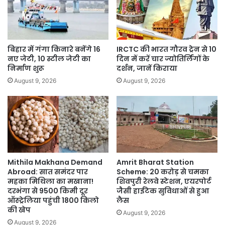
बिहार में गंगा किनारे बनेंगे 16
IRCTC की भारत गौरव ट्रेन से 10
नए जेटी, 10 स्टील जेटी का
दिन में करें चार ज्योतिर्लिंगों के
निर्माण शुरू
दर्शन, जानें किराया
August 9, 2026
August 9, 2026
Mithila Makhana Demand
Amrit Bharat Station
Abroad: सात समंदर पार
Scheme: 20 करोड़ से चमका
महका मिथिला का मखाना!
शिवपुरी रेलवे स्टेशन, एयरपोर्ट
दरभंगा से 9500 किमी दूर
जैसी हाईटेक सुविधाओं से हुआ
ऑस्ट्रेलिया पहुंची 1800 किलो
लैस
की खेप
August 9, 2026
August 9, 2026