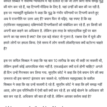
कपिल सिब्बल ने सर्वोच्च न्यायालय में यह दलील दी कि जो लोग बिना सोचे समझे युद्ध
की मांग कर रहे हैं, यह टिप्पणी मीडिया के लिए है. यहां उन्हीं की बात की जा रही है.
इस पर न्यायमूर्ति सूर्यकांत ने कहा कि युद्ध के गंभीर परिणामों पर टिप्पणी करते हुए
अब ये राजनीति पर उतर आए हैं? बयान फिर से पढ़िए. यह स्पष्ट है कि वह
(प्रोफेसर महमूदाबाद) दक्षिणपंथी टिप्पणीकारों को संबोधित कर रहे हैं. हर किसी को
अपनी बात कहने का अधिकार है. लेकिन इस तरह के सांप्रदायिक मुद्दों पर बात
करने का यह समय है क्या? देश एक बड़े संकट से गुजरा है. राक्षस देश में घुसे और
हमारे लोगों पर हमला किया. ऐसे समय में लोग सस्ती लोकप्रियता क्यों बटोरना चाहते
हैं?
इस पर कपिल सिब्बल ने कहा कि यह बात 10 तारीख के बाद भी कही जा सकती थी,
लेकिन इसमें कोई आपराधिक मंशा नहीं है. एफआईआर क्यों दर्ज होनी चाहिए? अगले
ही दिन उन्हें गिरफ्तार कर लिया गया. सुप्रीम कोर्ट ने कहा कि ऐसे बयान देने की क्या
ज़रूरत थी इस समय? इंतजार कर सकते थे. प्रोफेसर महमूदाबाद के वकील
सिब्बल ने कहा कि वह उन्हें सलामी दे रहे हैं. सुप्रीम कोर्ट ने कहा कि हमें समझ नहीं
आता, लोग इस परिस्थिति में ऐसी बातें क्यों कर रहे हैं. हर कोई बोलने के अधिकार की
बात कर रहा है. अधिकार की बात हो रही है. लेकिन आपका कर्तव्य कहां है?