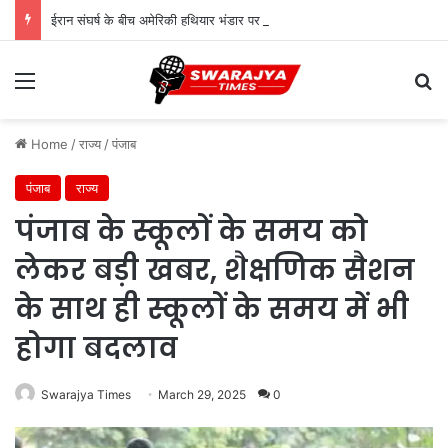
ईरान संघर्ष के बीच अमेरिकी हथियार भंडार पर दबाव, पेंटागन ने उत्पादन बढ़ाने का दिया आदेश
Menu
Se
Home
/
राज्य
/
पंजाब
पंजाब
राज्य
पंजाब के स्कूलों के समय को
लेकर बड़ी खबर, शैक्षणिक सैशन
के साथ ही स्कूलों के समय में भी
होगा बदलाव
Swarajya Times
March 29, 2025
0