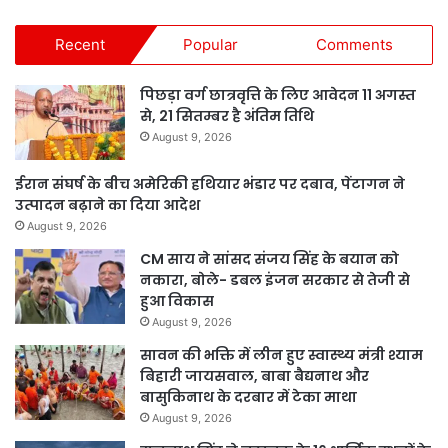
Recent
Popular
Comments
पिछड़ा वर्ग छात्रवृत्ति के लिए आवेदन 11 अगस्त
से, 21 सितम्बर है अंतिम तिथि
August 9, 2026
ईरान संघर्ष के बीच अमेरिकी हथियार भंडार पर दबाव, पेंटागन ने
उत्पादन बढ़ाने का दिया आदेश
August 9, 2026
CM साय ने सांसद संजय सिंह के बयान को
नकारा, बोले- डबल इंजन सरकार से तेजी से
हुआ विकास
August 9, 2026
सावन की भक्ति में लीन हुए स्वास्थ्य मंत्री श्याम
बिहारी जायसवाल, बाबा बैद्यनाथ और
बासुकिनाथ के दरबार में टेका माथा
August 9, 2026