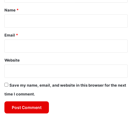
*
Name
*
Email
*
Website
Save my name, email, and website in this browser for the next
time I comment.