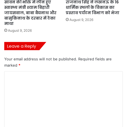
सावन की भक्ति में लीन हुए
राजनाथ सिंह ने लखनऊ के 16
स्वास्थ्य मंत्री श्याम बिहारी
धार्मिक स्थलों के विकास का
जायसवाल, बाबा बैद्यनाथ और
प्रस्ताव पर्यटन विभाग को भेजा
बासुकिनाथ के दरबार में टेका
August 9, 2026
माथा
August 9, 2026
Leave a Reply
Your email address will not be published.
Required fields are
marked
*
C
o
m
m
e
n
t