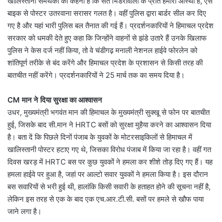
खालिस्तानी समर्थकों का कहना है कि संत भिंडरावाला के प्रति हमारी आस्था है, ऐसे
बाइक से पोस्टर उतरवाना सरासर गलत है। वहीं पुलिस द्वारा बार्डर सील कर दिए
गए है और यहां भारी पुलिस बल तैनात की गई हैं। प्रदर्शनकारियों ने हिमाचल प्रदेश
सरकार को धमकी देते हुए कहा कि जिन्होंने वाहनों से झंडे उतारे हैं उनके खिलाफ
पुलिस ने केस दर्ज नहीं किया, तो वे चंडीगढ़ मनाली नेशनल हाईवे फोरलेन को
शांतिपूर्ण तरीके से बंद करेंगे और हिमाचल प्रदेश के प्रशासन से किसी तरह की
बातचीत नहीं करेंगे। प्रदर्शनकारियों ने 25 मार्च तक का समय दिया है।
CM मान ने दिया सुरक्षा का आश्वासन
उधर, मुख्यमंत्री भगवंत मान की हिमाचल के मुख्यमंत्री सुक्खू से फोन पर बातचीत
हुई, जिसके बाद सी.मान ने HRTC बसों को सुरक्षा मुहैया करने का आश्वासन दिया
है। बता दें कि पिछले दिनों पंजाब के युवकों के मोटरसाइकिलों से हिमाचल में
खालिस्तानी पोस्टर हटाए गए थे, जिसका विरोध पंजाब में किया जा रहा है। वहीं गत
दिवस खरड़ में HRTC बस पर कुछ युवकों ने हमला कर शीशे तोड़ दिए गए हैं। यह
हमला हाईवे पर हुआ है, जहां पर आल्टो सवार युवकों ने हमला किया है। इस दौरान
बस सवारियों से भरी हुई थी, हालांकि किसी सवारी के हताहत होने की सूचना नहीं है,
लेकिन इस तरह से एक के बाद एक एच.आर.टी.सी. बसों पर हमले से खौफ पाया
जाने लगा है।