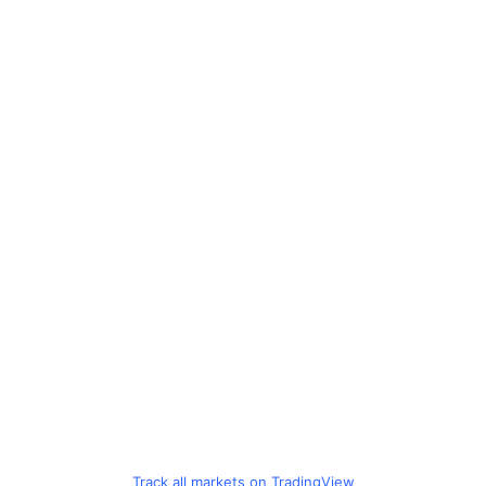
Track all markets on TradingView