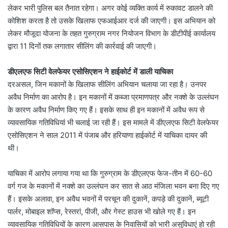
लेकर भारी पुलिस बल तैनात रहेगा। अगर कोई व्यक्ति कार्य में रुकावट डालने की
कोशिश करता है तो उसके खिलाफ एफआईआर दर्ज की जाएगी। इस अभियान को
लेकर मौजूदा योजना के तहत गुरुग्राम नगर नियोजन विभाग के डीटीपीई कार्यालय
द्वारा 11 दिनों तक लगातार सीलिंग की कार्रवाई की जाएगी।
डीएलएफ सिटी वेलफेयर एसोसिएशन ने हाईकोर्ट में डाली याचिका
दरअसल, जिन मकानों के खिलाफ सीलिंग अभियान चलाया जा रहा है। उनपर
अवैध निर्माण का आरोप है। इन मकानों में कब्जा प्रमाणपत्र और नक्शे के उल्लंघन
के कारण अवैध निर्माण किए गए हैं। इसके साथ ही इन मकानों में अवैध रूप से
व्यावसायिक गतिविधियां भी चलाई जा रही हैं। इस मामले में डीएलएफ सिटी वेलफेयर
एसोसिएशन ने साल 2011 में पंजाब और हरियाणा हाईकोर्ट में याचिका दायर की
थी।
याचिका में आरोप लगाया गया था कि गुरुग्राम के डीएलएफ फेज-तीन में 60-60
वर्ग गज के मकानों में नक्शे का उल्लंघन कर सात से आठ मंजिला भवन बना दिए गए
हैं। इसके अलावा, इन अवैध भवनों में परचून की दुकानें, कपड़े की दुकानें, ब्यूटी
पार्लर, मोबाइल शॉप्स, रेस्तरां, पीजी, और गेस्ट हाउस भी खोले गए हैं। इन
व्यावसायिक गतिविधियों के कारण आसपास के निवासियों को भारी असुविधाएं हो रही