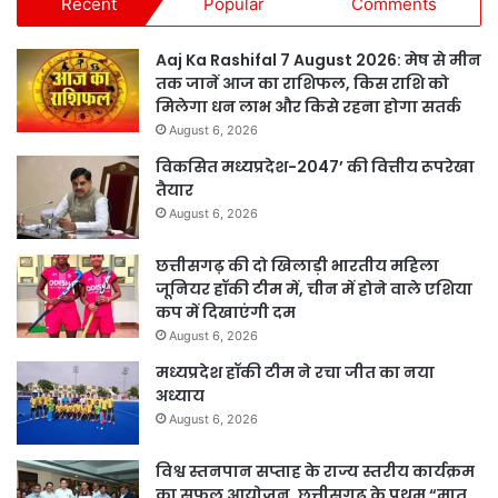
Recent
Popular
Comments
Aaj Ka Rashifal 7 August 2026: मेष से मीन
तक जानें आज का राशिफल, किस राशि को
मिलेगा धन लाभ और किसे रहना होगा सतर्क
August 6, 2026
विकसित मध्यप्रदेश-2047’ की वित्तीय रूपरेखा
तैयार
August 6, 2026
छत्तीसगढ़ की दो खिलाड़ी भारतीय महिला
जूनियर हॉकी टीम में, चीन में होने वाले एशिया
कप में दिखाएंगी दम
August 6, 2026
मध्यप्रदेश हॉकी टीम ने रचा जीत का नया
अध्याय
August 6, 2026
विश्व स्तनपान सप्ताह के राज्य स्तरीय कार्यक्रम
का सफल आयोजन, छत्तीसगढ़ के प्रथम “मातृ