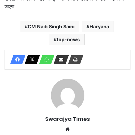
जाएगा।
CM Naib Singh Saini
Haryana
top-news
Swarajya Times
Website