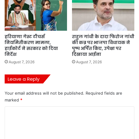
हरियाणा गेस्ट टीचर्स
राहुल गांधी के दादा फिरोज गांधी
नियमितीकरण मामला,
की कब्र पर भाजपा विधायक ने
हाईकोर्ट ने सरकार को दिया
पुष्प अर्पित किए, उपेक्षा पर
निर्देश
दिखाया आईना
August 7, 2026
August 7, 2026
Leave a Reply
Your email address will not be published.
Required fields are
marked
*
C
o
m