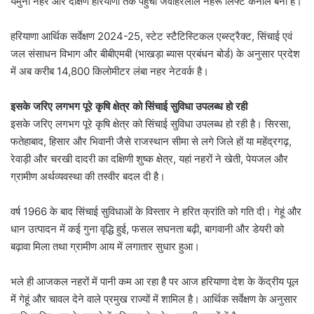
यमुना नहर और दक्षिण हरियाणा तक पहुंची जवाहरलाल नेहरू लिफ्ट कैनाल बनी हैं।
हरियाणा आर्थिक सर्वेक्षण 2024-25, स्टेट स्टैटिस्टिकल एब्स्ट्रैक्ट, सिंचाई एवं
जल संसाधन विभाग और बीबीएमबी (भाखड़ा ब्यास प्रबंधन बोर्ड) के अनुसार प्रदेश
में अब करीब 14,800 किलोमीटर लंबा नहर नेटवर्क है।
इसके जरिए लगभग पूरे कृषि क्षेत्र को सिंचाई सुविधा उपलब्ध हो रही
इसके जरिए लगभग पूरे कृषि क्षेत्र को सिंचाई सुविधा उपलब्ध हो रही है। सिरसा,
फतेहाबाद, हिसार और भिवानी जैसे राजस्थान सीमा से लगे जिले हों या महेंद्रगढ़,
रेवाड़ी और चरखी दादरी का दक्षिणी शुष्क क्षेत्र, यहां नहरों ने खेती, पेयजल और
ग्रामीण अर्थव्यवस्था की तस्वीर बदल दी है।
वर्ष 1966 के बाद सिंचाई सुविधाओं के विस्तार ने हरित क्रांति को गति दी। गेहूं और
धान उत्पादन में कई गुना वृद्धि हुई, फसल सघनता बढ़ी, बागवानी और डेयरी को
बढ़ावा मिला तथा ग्रामीण आय में लगातार सुधार हुआ।
भले ही आजकल नहरों में पानी कम आ रहा है पर आज हरियाणा देश के केंद्रीय पूल
में गेहूं और चावल देने वाले प्रमुख राज्यों में शामिल है। आर्थिक सर्वेक्षण के अनुसार