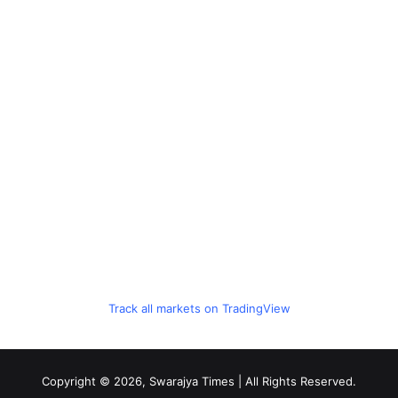
Track all markets on TradingView
Copyright © 2026, Swarajya Times | All Rights Reserved.