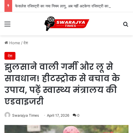
फेसलेस रजिस्ट्री का नया नियम लागू, अब नहीं अटकेगा रजिस्ट्री का काम; जानें आम लोगों को क्या होगा फायदा
Menu
Se
Home
/
देश
देश
झुलसाने वाली गर्मी और लू से
सावधान! हीटस्ट्रोक से बचाव के
उपाय, पढ़ें स्वास्थ्य मंत्रालय की
एडवाइजरी
Swarajya Times
April 17, 2026
0