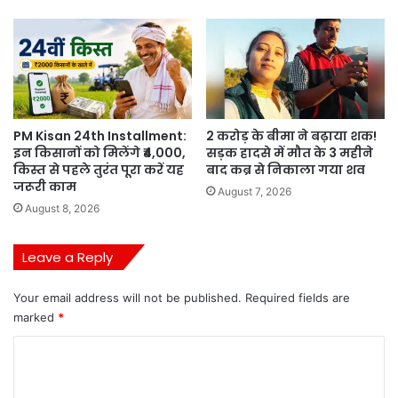
PM Kisan 24th Installment:
2 करोड़ के बीमा ने बढ़ाया शक!
इन किसानों को मिलेंगे ₹4,000,
सड़क हादसे में मौत के 3 महीने
किस्त से पहले तुरंत पूरा करें यह
बाद कब्र से निकाला गया शव
जरूरी काम
August 7, 2026
August 8, 2026
Leave a Reply
Your email address will not be published.
Required fields are
marked
*
C
o