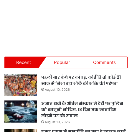
Recent
Popular
Comments
पहली बार कंधे पर कांवड़, कोई 13 तो कोई 21
साल से निभा रहा भोले की भक्ति की परंपरा
August 10, 2026
अज्ञात शवों के अंतिम संस्कार में देरी पर पुलिस
को कानूनी नोटिस, 18 दिन तक लावारिस
छोड़ने पर उठे सवाल
August 10, 2026
गरुड़ पुराण में मुखाग्नि का क्या है रहस्य? जानें