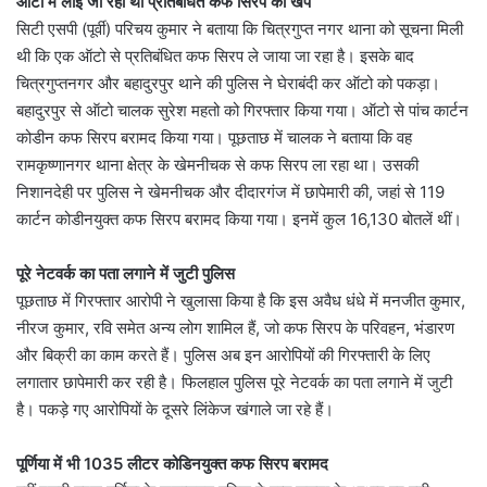
ऑटो में लाई जा रही थी प्रतिबंधित कफ सिरप की खेप
सिटी एसपी (पूर्वी) परिचय कुमार ने बताया कि चित्रगुप्त नगर थाना को सूचना मिली
थी कि एक ऑटो से प्रतिबंधित कफ सिरप ले जाया जा रहा है। इसके बाद
चित्रगुप्तनगर और बहादुरपुर थाने की पुलिस ने घेराबंदी कर ऑटो को पकड़ा।
बहादुरपुर से ऑटो चालक सुरेश महतो को गिरफ्तार किया गया। ऑटो से पांच कार्टन
कोडीन कफ सिरप बरामद किया गया। पूछताछ में चालक ने बताया कि वह
रामकृष्णानगर थाना क्षेत्र के खेमनीचक से कफ सिरप ला रहा था। उसकी
निशानदेही पर पुलिस ने खेमनीचक और दीदारगंज में छापेमारी की, जहां से 119
कार्टन कोडीनयुक्त कफ सिरप बरामद किया गया। इनमें कुल 16,130 बोतलें थीं।
पूरे नेटवर्क का पता लगाने में जुटी पुलिस
पूछताछ में गिरफ्तार आरोपी ने खुलासा किया है कि इस अवैध धंधे में मनजीत कुमार,
नीरज कुमार, रवि समेत अन्य लोग शामिल हैं, जो कफ सिरप के परिवहन, भंडारण
और बिक्री का काम करते हैं। पुलिस अब इन आरोपियों की गिरफ्तारी के लिए
लगातार छापेमारी कर रही है। फिलहाल पुलिस पूरे नेटवर्क का पता लगाने में जुटी
है। पकड़े गए आरोपियों के दूसरे लिंकेज खंगाले जा रहे हैं।
पूर्णिया में भी 1035 लीटर कोडिनयुक्त कफ सिरप बरामद