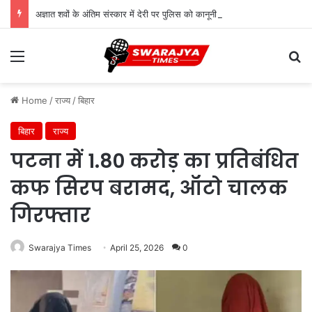
अज्ञात शवों के अंतिम संस्कार में देरी पर पुलिस को कानूनी नोटिस, 18 दिन तक लावारिस छोड़ने पर उठे सवाल
Menu
Se
Home
/
राज्य
/
बिहार
बिहार
राज्य
पटना में 1.80 करोड़ का प्रतिबंधित
कफ सिरप बरामद, ऑटो चालक
गिरफ्तार
Swarajya Times
April 25, 2026
0