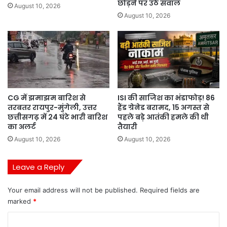
छोड़ने पर उठे सवाल
August 10, 2026
August 10, 2026
CG में झमाझम बारिश से
ISI की साजिश का भंडाफोड़! 86
तरबतर रायपुर-मुंगेली, उत्तर
हैंड ग्रेनेड बरामद, 15 अगस्त से
छत्तीसगढ़ में 24 घंटे भारी बारिश
पहले बड़े आतंकी हमले की थी
का अलर्ट
तैयारी
August 10, 2026
August 10, 2026
Leave a Reply
Your email address will not be published.
Required fields are
marked
*
C