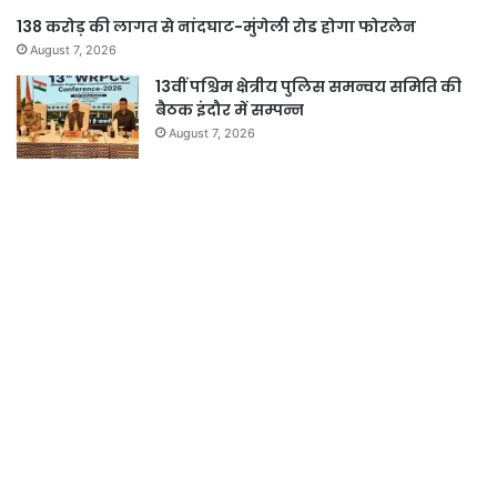
138 करोड़ की लागत से नांदघाट-मुंगेली रोड होगा फोरलेन
August 7, 2026
13वीं पश्चिम क्षेत्रीय पुलिस समन्वय समिति की
बैठक इंदौर में सम्पन्न
August 7, 2026