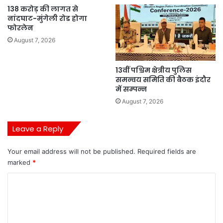
138 करोड़ की लागत से
नांदघाट-मुंगेली रोड होगा
फोरलेन
August 7, 2026
13वीं पश्चिम क्षेत्रीय पुलिस
समन्वय समिति की बैठक इंदौर
में सम्पन्न
August 7, 2026
Leave a Reply
Your email address will not be published.
Required fields are
marked
*
C
o
m