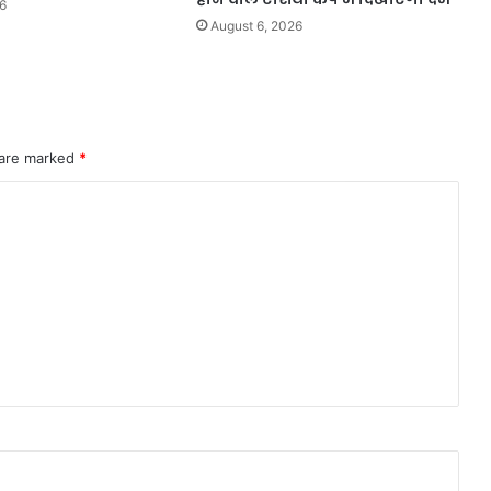
6
August 6, 2026
 are marked
*