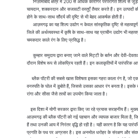
निज़ामाबाद क्षेत्र में 200 से अधिक कारीगर परंपरागत शिल्प से जुड़े ह
चायदान, शक्करदान और सजावटी वस्तुएँ तैयार करते हैं। इन उत्पादों की मांग
होने के साथ-साथ सौंदर्य की दृष्टि से भी बेहद आकर्षक होती हैं।
आज़मगढ़ का यह शिल्प उद्योग न केवल सांस्कृतिक दृष्टि से महत्वपूर्
जिले की अर्थव्यवस्था में कृषि के साथ-साथ यह प्राचीन उद्योग भी महत्व
चमकदार काले रंग के लिए प्रसिद्ध है।
कुम्हार समुदाय द्वारा बनाए जाने वाले मिट्टी के बर्तन और देवी-देवताओं 
दौरान विशेष रूप से लोकप्रिय रहती हैं। इन कलाकृतियों में पारंपरिक
ब्लैक पॉटरी की सबसे खास विशेषता इसका गहरा काला रंग है, जो एक विश
वनस्पति के घोल में डुबोते हैं, जिससे उसका आधार रंग बनता है। इसक
रांगा और सीसा जैसे तत्वों का उपयोग किया जाता है।
इस दिशा में योगी सरकार द्वारा किए जा रहे प्रयास सराहनीय हैं। मुख्य
आज़मगढ़ की ब्लैक पॉटरी को नई पहचान और व्यापक बाजार मिला है, जिसस
हैं तथा उनकी आय में निरंतर वृद्धि हो रही है। यही कारण है कि यह 
प्रगति के पथ पर अग्रसर है। इस अनमोल धरोहर के संरक्षण और संवर्