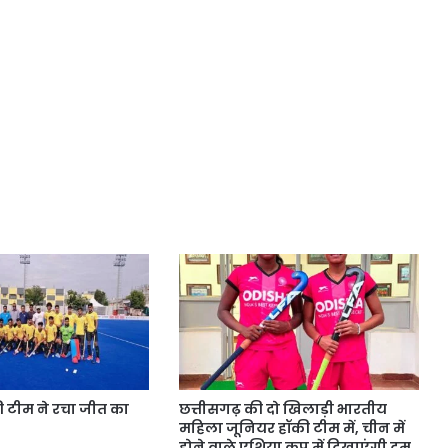
की टीम ने रचा जीत का
छत्तीसगढ़ की दो खिलाड़ी भारतीय
महिला जूनियर हॉकी टीम में, चीन में
होने वाले एशिया कप में दिखाएंगी दम