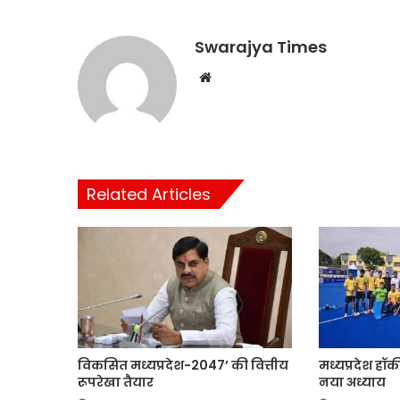
Swarajya Times
Website
Related Articles
विकसित मध्यप्रदेश-2047’ की वित्तीय
मध्यप्रदेश हॉ
रूपरेखा तैयार
नया अध्याय