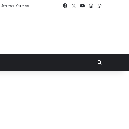
Facebook
X
YouTube
Instagram
WhatsApp
Search for