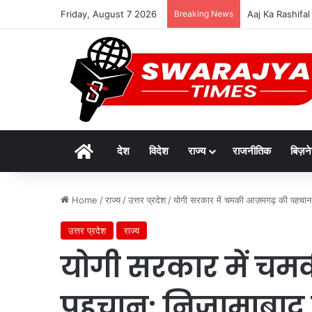
Friday, August 7 2026
Breaking News
विकसित मध्यप्रदेश-
Home
देश
विदेश
राज्य
राजनीतिक
बिज़न
Home
/
राज्य
/
उत्तर प्रदेश
/
योगी सरकार में चमकी आज़मगढ़ की पहचान: न
उत्तर प्रदेश
राज्य
योगी सरकार में च
पहचान: निज़ामाबाद 