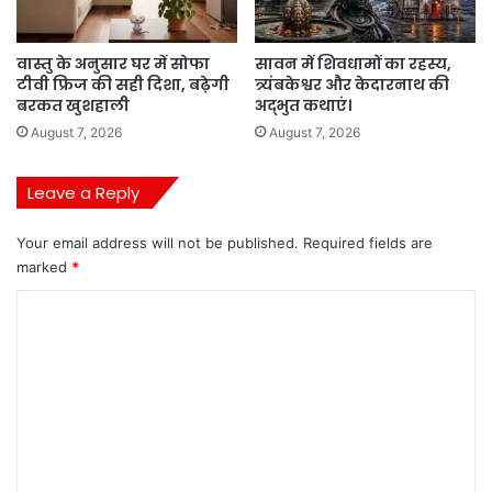
वास्तु के अनुसार घर में सोफा
सावन में शिवधामों का रहस्य,
टीवी फ्रिज की सही दिशा, बढ़ेगी
त्र्यंबकेश्वर और केदारनाथ की
बरकत खुशहाली
अद्भुत कथाएं।
August 7, 2026
August 7, 2026
Leave a Reply
Your email address will not be published.
Required fields are
marked
*
C
o
m
m
e
n