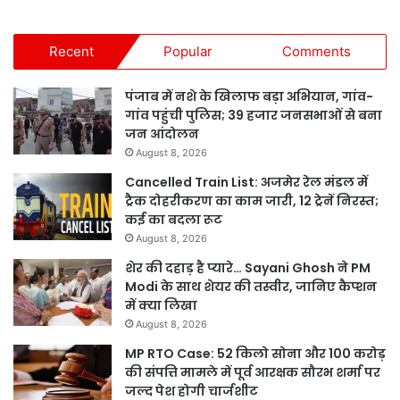
Recent
Popular
Comments
पंजाब में नशे के खिलाफ बड़ा अभियान, गांव-
गांव पहुंची पुलिस; 39 हजार जनसभाओं से बना
जन आंदोलन
August 8, 2026
Cancelled Train List: अजमेर रेल मंडल में
ट्रैक दोहरीकरण का काम जारी, 12 ट्रेनें निरस्त;
कई का बदला रूट
August 8, 2026
शेर की दहाड़ है प्यारे… Sayani Ghosh ने PM
Modi के साथ शेयर की तस्वीर, जानिए कैप्शन
में क्या लिखा
August 8, 2026
MP RTO Case: 52 किलो सोना और 100 करोड़
की संपत्ति मामले में पूर्व आरक्षक सौरभ शर्मा पर
जल्द पेश होगी चार्जशीट