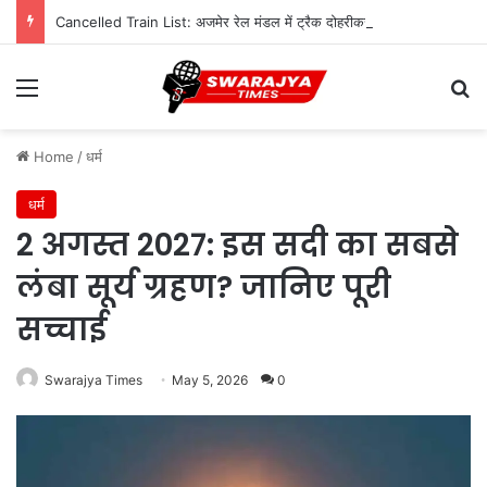
Cancelled Train List: अजमेर रेल मंडल में ट्रैक दोहरीकरण का काम जारी, 12 ट्रेनें निरस्त; कई का बदला रूट
Menu
Se
Home
/
धर्म
धर्म
2 अगस्त 2027: इस सदी का सबसे
लंबा सूर्य ग्रहण? जानिए पूरी
सच्चाई
Swarajya Times
May 5, 2026
0