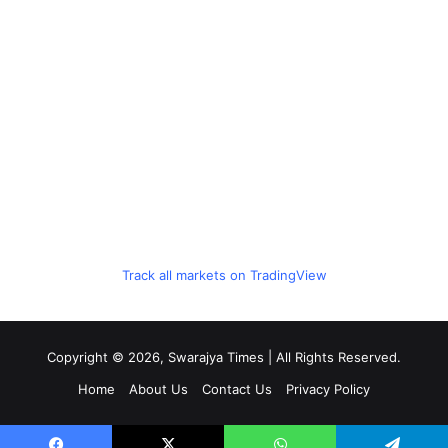
Track all markets on TradingView
Copyright © 2026, Swarajya Times | All Rights Reserved.
Home
About Us
Contact Us
Privacy Policy