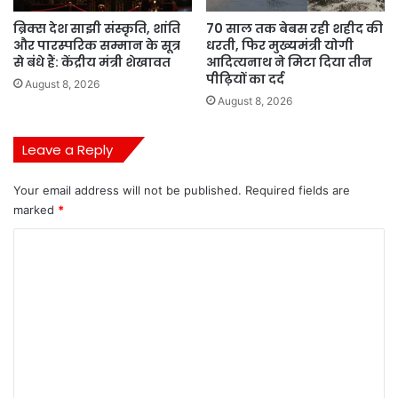
ब्रिक्स देश साझी संस्कृति, शांति
70 साल तक बेबस रही शहीद की
और पारस्परिक सम्मान के सूत्र
धरती, फिर मुख्यमंत्री योगी
से बंधे हैं: केंद्रीय मंत्री शेखावत
आदित्यनाथ ने मिटा दिया तीन
पीढ़ियों का दर्द
August 8, 2026
August 8, 2026
Leave a Reply
Your email address will not be published.
Required fields are
marked
*
C
o
m
m
e
n