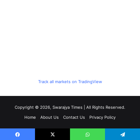
Track all markets on TradingView
Copyright © 2026, Swarajya Times | All Rights Reserved.
Home
About Us
Contact Us
Privacy Policy