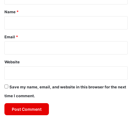
t
*
Name
*
Email
*
Website
Save my name, email, and website in this browser for the next
time I comment.