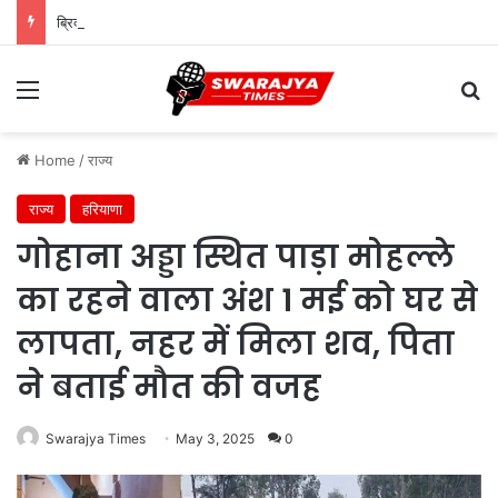
ब्रिक्स देश साझी संस्कृति, शांति और पारस्परिक सम्मान के सूत्र से बंधे हैं: केंद्रीय मंत्री शेखावत
Menu
Se
Home
/
राज्य
राज्य
हरियाणा
गोहाना अड्डा स्थित पाड़ा मोहल्ले
का रहने वाला अंश 1 मई को घर से
लापता, नहर में मिला शव, पिता
ने बताई मौत की वजह
Swarajya Times
May 3, 2025
0