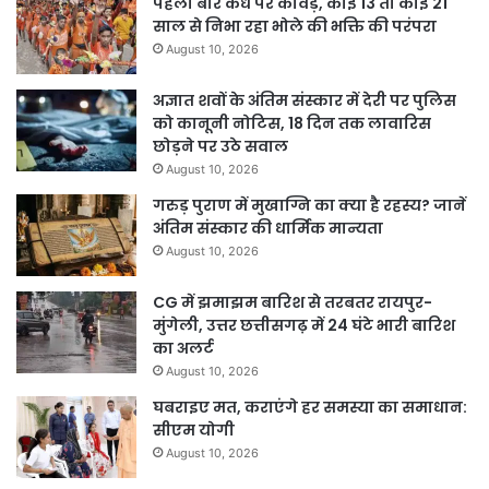
पहली बार कंधे पर कांवड़, कोई 13 तो कोई 21
साल से निभा रहा भोले की भक्ति की परंपरा
August 10, 2026
अज्ञात शवों के अंतिम संस्कार में देरी पर पुलिस
को कानूनी नोटिस, 18 दिन तक लावारिस
छोड़ने पर उठे सवाल
August 10, 2026
गरुड़ पुराण में मुखाग्नि का क्या है रहस्य? जानें
अंतिम संस्कार की धार्मिक मान्यता
August 10, 2026
CG में झमाझम बारिश से तरबतर रायपुर-
मुंगेली, उत्तर छत्तीसगढ़ में 24 घंटे भारी बारिश
का अलर्ट
August 10, 2026
घबराइए मत, कराएंगे हर समस्या का समाधान:
सीएम योगी
August 10, 2026