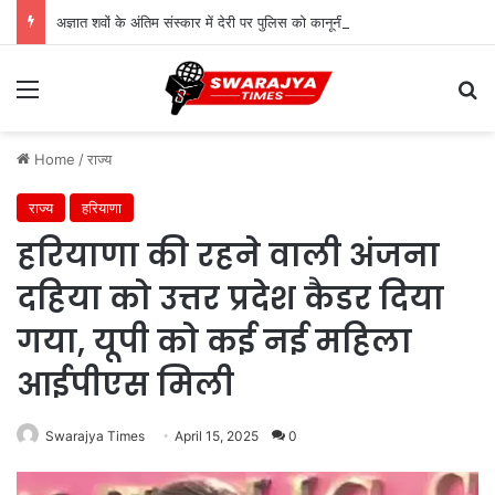
अज्ञात शवों के अंतिम संस्कार में देरी पर पुलिस को कानूनी नोटिस, 18 दिन तक लावारिस छोड़ने पर उठे सवाल
Menu
Se
Home
/
राज्य
राज्य
हरियाणा
हरियाणा की रहने वाली अंजना
दहिया को उत्तर प्रदेश कैडर दिया
गया, यूपी को कई नई महिला
आईपीएस मिली
Swarajya Times
April 15, 2025
0