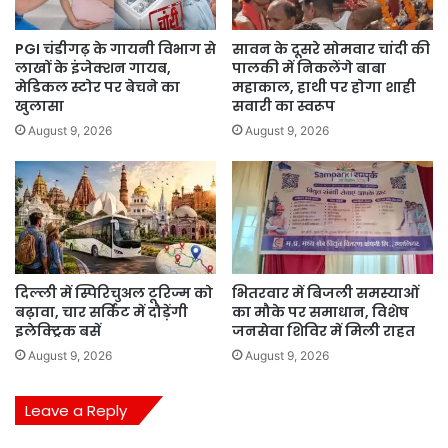
PGI चंडीगढ़ के गायनी विभाग से
सावन के दूसरे सोमवार चांदी की
लाखों के इंजेक्शन गायब,
पालकी में निकलेंगे बाबा
मेडिकल स्टोर पर बेचने का
महाकाल, हाथी पर होगा शाही
खुलासा
सवारी का स्वरूप
August 9, 2026
August 9, 2026
दिल्ली में स्पिरिचुअल टूरिज्म को
भितरवार में बिजली समस्याओं
बढ़ावा, चार सर्किट में दौड़ेंगी
का मौके पर समाधान, विशेष
इलेक्ट्रिक बसें
जनसेवा शिविर में मिली राहत
August 9, 2026
August 9, 2026
Leave a Reply