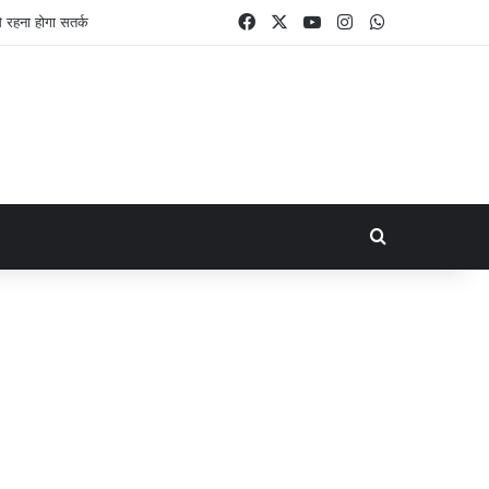
Facebook
X
YouTube
Instagram
WhatsApp
Search for