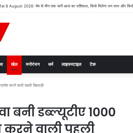
न तस्करी मामले में आरोपी की जमानत याचिका खारिज
ेस
खेल
मनोरंजन
धर्म
लाइफस्टाइल
टेक
 प्रवेश करने वाली पहली खिलाड़ी
ा बनी डब्ल्यूटीए 1000
ेश करने वाली पहली