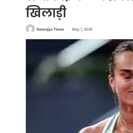
खिलाड़ी
Swarajya Times
May 1, 2026