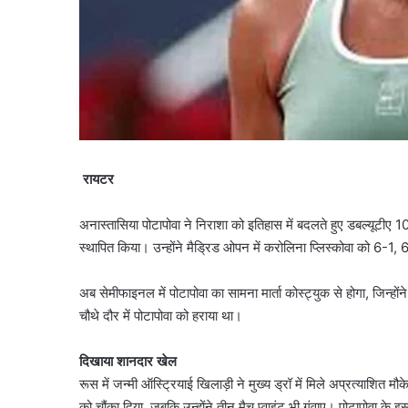
रायटर
अनास्तासिया पोटापोवा ने निराशा को इतिहास में बदलते हुए डबल्यूटीए 10
स्थापित किया। उन्होंने मैड्रिड ओपन में करोलिना प्लिस्कोवा को 6-1
अब सेमीफाइनल में पोटापोवा का सामना मार्ता कोस्ट्युक से होगा, जिन्हों
चौथे दौर में पोटापोवा को हराया था।
दिखाया शानदार खेल
रूस में जन्मी ऑस्ट्रियाई खिलाड़ी ने मुख्य ड्रॉ में मिले अप्रत्याशित मौ
को चौंका दिया, जबकि उन्होंने तीन मैच प्वाइंट भी गंवाए। पोटापोवा के 