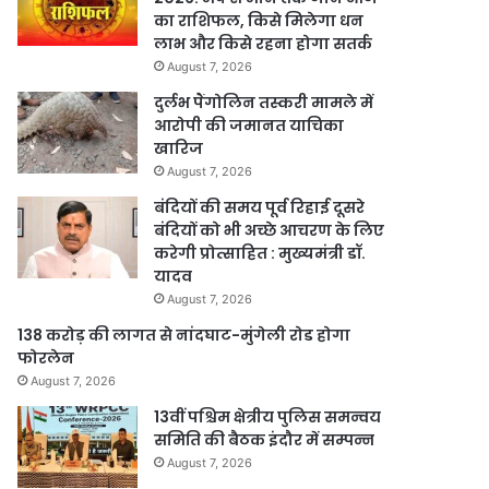
का राशिफल, किसे मिलेगा धन
लाभ और किसे रहना होगा सतर्क
August 7, 2026
दुर्लभ पैंगोलिन तस्करी मामले में
आरोपी की जमानत याचिका
खारिज
August 7, 2026
बंदियों की समय पूर्व रिहाई दूसरे
बंदियों को भी अच्छे आचरण के लिए
करेगी प्रोत्साहित : मुख्यमंत्री डॉ.
यादव
August 7, 2026
138 करोड़ की लागत से नांदघाट-मुंगेली रोड होगा
फोरलेन
August 7, 2026
13वीं पश्चिम क्षेत्रीय पुलिस समन्वय
समिति की बैठक इंदौर में सम्पन्न
August 7, 2026