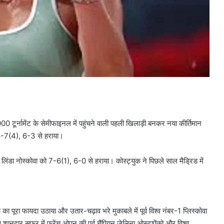
00 टूर्नामेंट के सेमीफाइनल में पहुंचने वाली पहली खिलाड़ी बनकर नया कीर्तिमान
, 6-7(4), 6-3 से हराया।
ने लिंडा नोस्कोवा को 7-6(1), 6-0 से हराया। कोस्ट्युक ने पिछले साल मैड्रिड में
के का पूरा फायदा उठाया और उतार-चढ़ाव भरे मुकाबले में पूर्व विश्व नंबर-1 प्लिस्कोवा
इस शानदार सफर में फ्रेंच ओपन की पूर्व चैंपियन जेलिना ओस्टापेंको और विश्व