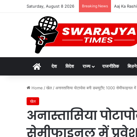
Saturday, August 8 2026
Breaking News
दुर्लभ पैंगोलि
Home
देश
विदेश
राज्य
राजनीतिक
बिज़न
Home
/
खेल
/
अनास्तासिया पोटापोवा बनी डब्ल्यूटीए 1000 सेमीफाइनल में
खेल
अनास्तासिया पोटापोव
सेमीफाइनल में प्रव