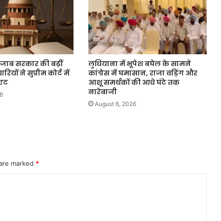
पंजाब सरकार की बढ़ीं
लुधियाना में भूपेश बघेल के सामने
ारियों ने सुप्रीम कोर्ट में
कांग्रेस में घमासान, राजा वड़िंग और
िएट
आशू समर्थकों की आधे घंटे तक
नारेबाजी
6
August 6, 2026
 are marked
*