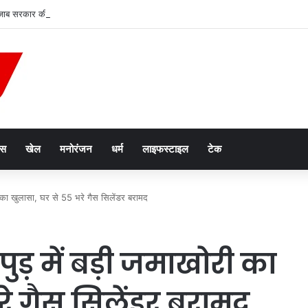
जाब सरकार की बढ़ीं मुश्किलें, कर्मचारियों ने सुप्रीम कोर्ट में दायर की कैविएट
ेस
खेल
मनोरंजन
धर्म
लाइफस्टाइल
टेक
ी का खुलासा, घर से 55 भरे गैस सिलेंडर बरामद
ुड़ में बड़ी जमाखोरी का
रे गैस सिलेंडर बरामद