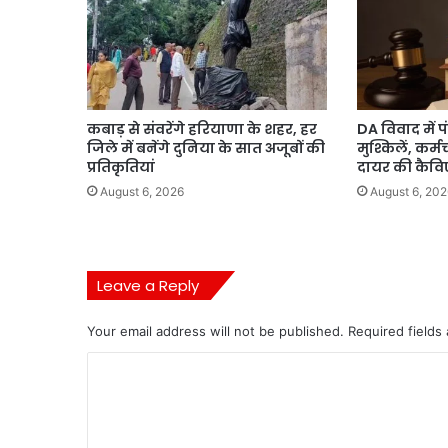
कबाड़ से संवरेंगे हरियाणा के शहर, हर
DA विवाद में 
जिले में बनेंगे दुनिया के सात अजूबों की
मुश्किलें, कर्मच
प्रतिकृतियां
दायर की कैव
August 6, 2026
August 6, 202
Leave a Reply
Your email address will not be published.
Required fields
C
o
m