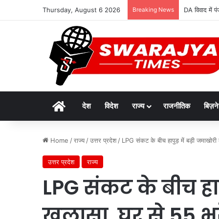
Thursday, August 6 2026
Breaking News
DA विवाद में पं
Home
देश
विदेश
राज्य
राजनीतिक
बिज़न
Home
/
राज्य
/
उत्तर प्रदेश
/
LPG संकट के बीच हापुड़ में बड़ी जमाखोर
उत्तर प्रदेश
राज्य
LPG संकट के बीच हाप
खुलासा, घर से 55 भ