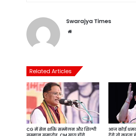
Swarajya Times
Website
Related Articles
CG में सेन शक्ति सम्मेलन और शिल्पी
आज कोई धमकी 
सम्मान समारोह, CM साय होंगे
देंगे तो कहता 