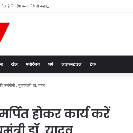
ता है कि दंगा करवा देंगे तो कहता हूं ‘आओ बच्चू, करा कर देख लो समझ मे आ जायेगा : सीएम य
ेस
खेल
मनोरंजन
धर्म
लाइफस्टाइल
टेक
षि कर्मयोगी : मुख्यमंत्री डॉ. यादव
मर्पित होकर कार्य करें
मंत्री डॉ. यादव