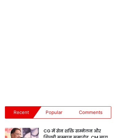
Recent
Popular
Comments
CG में सेन शक्ति सम्मेलन और
शिल्पी सम्मान समारोह, CM साय