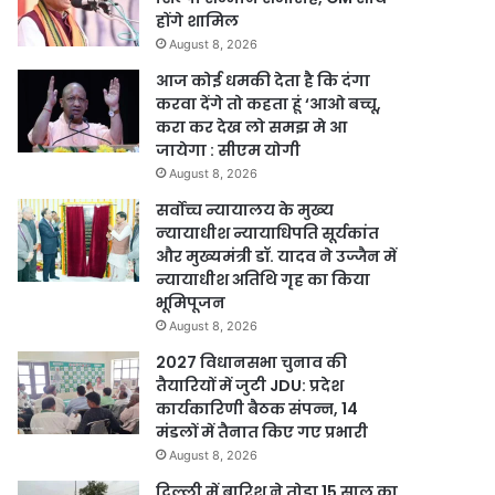
होंगे शामिल
August 8, 2026
आज कोई धमकी देता है कि दंगा
करवा देंगे तो कहता हूं ‘आओ बच्चू,
करा कर देख लो समझ मे आ
जायेगा : सीएम योगी
August 8, 2026
सर्वोच्च न्यायालय के मुख्‍य
न्‍यायाधीश न्यायाधिपति सूर्यकांत
और मुख्यमंत्री डॉ. यादव ने उज्जैन में
न्यायाधीश अतिथि गृह का किया
भूमिपूजन
August 8, 2026
2027 विधानसभा चुनाव की
तैयारियों में जुटी JDU: प्रदेश
कार्यकारिणी बैठक संपन्न, 14
मंडलों में तैनात किए गए प्रभारी
August 8, 2026
दिल्ली में बारिश ने तोड़ा 15 साल का