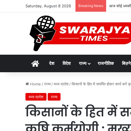
Saturday, August 8 2026
Breaking News
आज कोई धमकी दे
Home
देश
विदेश
राज्य
राजनीतिक
बिज़न
Home
/
राज्य
/
मध्य प्रदेश
/
किसानों के हित में समर्पित होकर कार्य करें कृ
मध्य प्रदेश
राज्य
किसानों के हित में स
कृषि कर्मयोगी : मुख्य