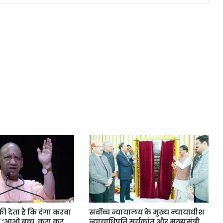
देता है कि दंगा करवा
सर्वोच्च न्यायालय के मुख्‍य न्‍यायाधीश
हूं ‘आओ बच्चू, करा कर
न्यायाधिपति सूर्यकांत और मुख्यमंत्री