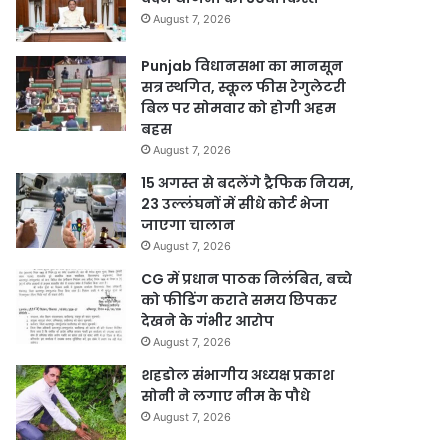
August 7, 2026
Punjab विधानसभा का मानसून
सत्र स्थगित, स्कूल फीस रेगुलेटरी
बिल पर सोमवार को होगी अहम
बहस
August 7, 2026
15 अगस्त से बदलेंगे ट्रैफिक नियम,
23 उल्लंघनों में सीधे कोर्ट भेजा
जाएगा चालान
August 7, 2026
CG में प्रधान पाठक निलंबित, बच्चे
को फीडिंग कराते समय छिपकर
देखने के गंभीर आरोप
August 7, 2026
शहडोल संभागीय अध्यक्ष प्रकाश
सोनी ने लगाए नीम के पौधे
August 7, 2026