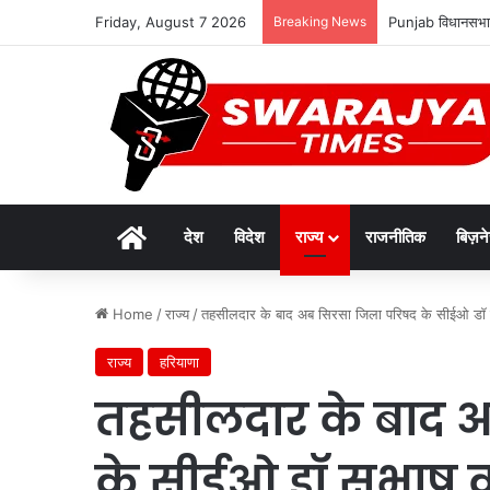
Friday, August 7 2026
Breaking News
Punjab विधानसभा क
Home
देश
विदेश
राज्य
राजनीतिक
बिज़न
Home
/
राज्य
/
तहसीलदार के बाद अब सिरसा जिला परिषद के सीईओ डॉ स
राज्य
हरियाणा
तहसीलदार के बाद 
के सीईओ डॉ सुभाष 