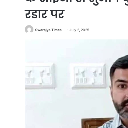
रडार पर
Swarajya Times
July 2, 2025