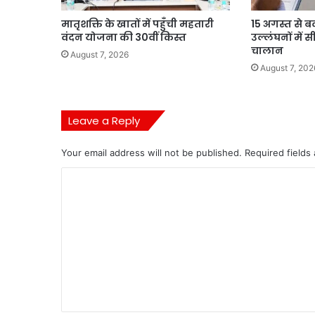
मातृशक्ति के खातों में पहुँची महतारी
15 अगस्त से बद
वंदन योजना की 30वीं किस्त
उल्लंघनों में 
चालान
August 7, 2026
August 7, 202
Leave a Reply
Your email address will not be published.
Required fields
C
o
m
m
e
n
t