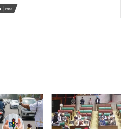
Print