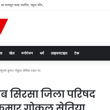
ा मानसून सत्र स्थगित, स्कूल फीस रेगुलेटरी बिल पर सोमवार को होगी अहम बहस
ेस
खेल
मनोरंजन
धर्म
लाइफस्टाइल
टेक
ुभाष कुमार गोकुल सेतिया रडार पर
अब सिरसा जिला परिषद
कुमार गोकुल सेतिया