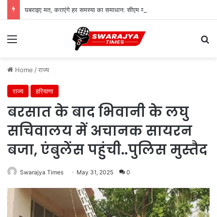
घबराइए मत, कराएंगे हर समस्या का समाधान: सीएम योगी
Menu
Se
Home
/
राज्य
राज्य
हरियाणा
बरसात के बाद भिवानी के लघु
सचिवालय में अचानक सायरन
बजा, एंबुलेंस पहुंची..पुलिस मुस्तैद
Swarajya Times
May 31, 2025
0