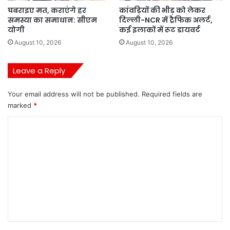
घबराइए मत, कराएंगे हर
कांवड़ियों की भीड़ को लेकर
समस्या का समाधान: सीएम
दिल्ली-NCR में ट्रैफिक अलर्ट,
योगी
कई इलाकों में रूट डायवर्ट
August 10, 2026
August 10, 2026
Leave a Reply
Your email address will not be published.
Required fields are
marked
*
C
o
m
m
e
n
t