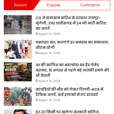
Recent
Popular
Comments
CG में झमाझम बारिश से तरबतर रायपुर-
मुंगेली, उत्तर छत्तीसगढ़ में 24 घंटे भारी बारिश
का अलर्ट
August 10, 2026
घबराइए मत, कराएंगे हर समस्या का समाधान:
सीएम योगी
August 10, 2026
ISI की साजिश का भंडाफोड़! 86 हैंड ग्रेनेड
बरामद, 15 अगस्त से पहले बड़े आतंकी हमले की
थी तैयारी
August 10, 2026
कांवड़ियों की भीड़ को लेकर दिल्ली-NCR में
ट्रैफिक अलर्ट, कई इलाकों में रूट डायवर्ट
August 10, 2026
हर 20 किमी पर खुलेगा सरकारी कॉलेज,