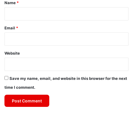
*
Name
*
Email
*
Website
Save my name, email, and website in this browser for the next
time I comment.