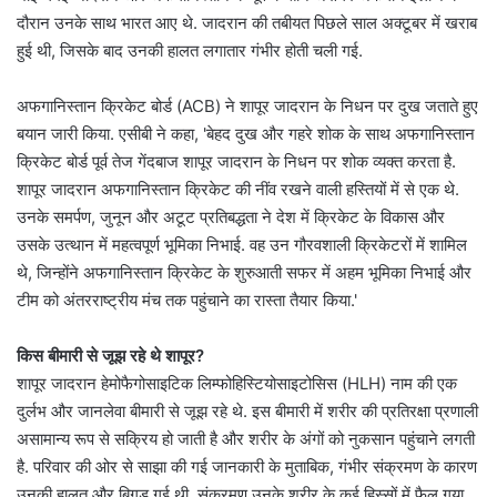
दौरान उनके साथ भारत आए थे. जादरान की तबीयत पिछले साल अक्टूबर में खराब
हुई थी, जिसके बाद उनकी हालत लगातार गंभीर होती चली गई.
अफगानिस्तान क्रिकेट बोर्ड (ACB) ने शापूर जादरान के निधन पर दुख जताते हुए
बयान जारी किया. एसीबी ने कहा, 'बेहद दुख और गहरे शोक के साथ अफगानिस्तान
क्रिकेट बोर्ड पूर्व तेज गेंदबाज शापूर जादरान के निधन पर शोक व्यक्त करता है.
शापूर जादरान अफगानिस्तान क्रिकेट की नींव रखने वाली हस्तियों में से एक थे.
उनके समर्पण, जुनून और अटूट प्रतिबद्धता ने देश में क्रिकेट के विकास और
उसके उत्थान में महत्वपूर्ण भूमिका निभाई. वह उन गौरवशाली क्रिकेटरों में शामिल
थे, जिन्होंने अफगानिस्तान क्रिकेट के शुरुआती सफर में अहम भूमिका निभाई और
टीम को अंतरराष्ट्रीय मंच तक पहुंचाने का रास्ता तैयार किया.'
किस बीमारी से जूझ रहे थे शापूर?
शापूर जादरान हेमोफैगोसाइटिक लिम्फोहिस्टियोसाइटोसिस (HLH) नाम की एक
दुर्लभ और जानलेवा बीमारी से जूझ रहे थे. इस बीमारी में शरीर की प्रतिरक्षा प्रणाली
असामान्य रूप से सक्रिय हो जाती है और शरीर के अंगों को नुकसान पहुंचाने लगती
है. परिवार की ओर से साझा की गई जानकारी के मुताबिक, गंभीर संक्रमण के कारण
उनकी हालत और बिगड़ गई थी. संक्रमण उनके शरीर के कई हिस्सों में फैल गया