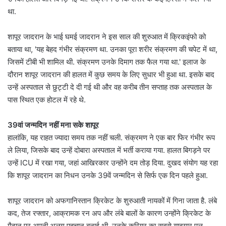
था.
शापूर जादरान के भाई घमई जादरान ने इस साल की शुरुआत में क्रिकइंफो को
बताया था, 'यह बेहद गंभीर संक्रमण था. उनका पूरा शरीर संक्रमण की चपेट में था,
जिसमें टीबी भी शामिल थी. संक्रमण उनके दिमाग तक फैल गया था.' इलाज के
दौरान शापूर जादरान की हालत में कुछ समय के लिए सुधार भी हुआ था. इसके बाद
उन्हें अस्पताल से छुट्टी दे दी गई थी और वह करीब तीन सप्ताह तक अस्पताल के
पास स्थित एक होटल में रहे थे.
39वां जन्मदिन नहीं मना सके शापूर
हालांकि, यह राहत ज्यादा समय तक नहीं चली. संक्रमण ने एक बार फिर गंभीर रूप
ले लिया, जिसके बाद उन्हें दोबारा अस्पताल में भर्ती कराया गया. हालत बिगड़ने पर
उन्हें ICU में रखा गया, जहां आखिरकार उन्होंने दम तोड़ दिया. दुखद संयोग यह रहा
कि शापूर जादरान का निधन उनके 39वें जन्मदिन से सिर्फ एक दिन पहले हुआ.
शापूर जादरान को अफगानिस्तान क्रिकेट के शुरुआती नायकों में गिना जाता है. लंबे
कद, तेज रफ्तार, आक्रामक रन अप और लंबे बालों के कारण उन्होंने क्रिकेट के
मैदान पर अपनी अलग पहचान बनाई थी. उनके करियर का सबसे यादगार पल