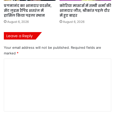
प्रगनानंद का शानदार प्रदर्शन,
कोरिया मास्टर्स में तन्वी शर्मा की
सेंट लुइस रैपिड शतरंज में
शानदार जीत, श्रीकांत पहले दौर
हासिल किया पहला स्थान
में हुए बाहर
August 6, 2026
August 6, 2026
Leave a Reply
Your email address will not be published.
Required fields are
marked
*
C
o
m
m
e
n
t