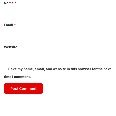
*
Name
*
Email
*
Website
Save my name, email, and website in this browser for the next
time I comment.