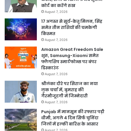
कोर्ट का करेंगे रुख
August 7, 2026
17 अगस्त से सूर्य-केतु मिलन, सिंह
समेत तीन राशियों की चमकेगी
किस्मत
August 7, 2026
Amazon Great Freedom Sale
शुरू, Samsung-Xiaomi समेत
फ्लैगशिप स्मार्टफोन्स पर बंपर
डिस्काउंट
August 7, 2026
श्रीलंका दौरे पर सिराज का नया
लुक चर्चा में, बुमराह की
गैरमौजूदगी में जिम्मेदारी
August 7, 2026
Punjab में मानसून की रफ्तार पड़ी
धीमी, अगले 4 दिन सिर्फ चुनिंदा
जिलों में हल्की बारिश के आसार
August 7, 2026