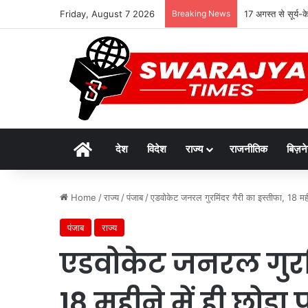
Friday, August 7 2026
Breaking News
17 अगस्त से सूर्य-
Home
देश
विदेश
राज्य
राजनीतिक
बिज़न
Home
/
राज्य
/
पंजाब
/
एडवोकेट जनरल गुरमिंदर गैरी का इस्तीफा, 18 महीन
पंजाब
राज्य
एडवोकेट जनरल गुरमि
18 महीने में ही छोड़ा 