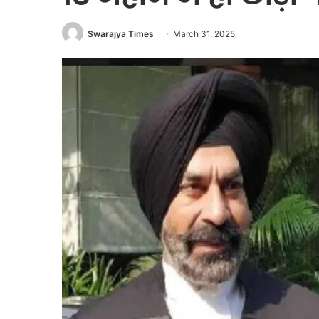
Swarajya Times
March 31, 2025