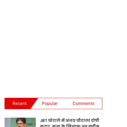
Recent
Popular
Comments
JBT घोटाले में अजय चौटाला दोषी
करार, सजा के खिलाफ अब सुप्रीम