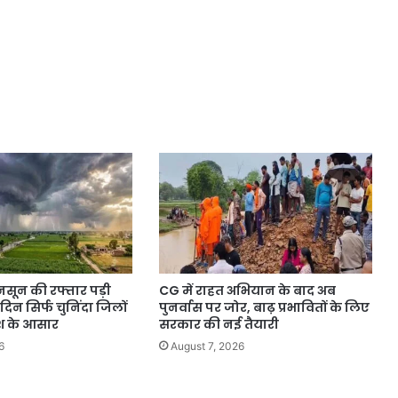
नसून की रफ्तार पड़ी
CG में राहत अभियान के बाद अब
िन सिर्फ चुनिंदा जिलों
पुनर्वास पर जोर, बाढ़ प्रभावितों के लिए
िश के आसार
सरकार की नई तैयारी
6
August 7, 2026