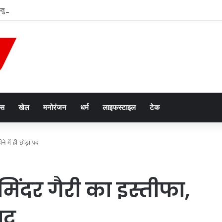
केतु मिलन, सिंह समेत तीन राशियों की चमकेगी किस्मत
ेस
खेल
मनोरंजन
धर्म
लाइफस्टाइल
टेक
े में ही छोड़ा पद
ंदर गैरी का इस्तीफा,
पद