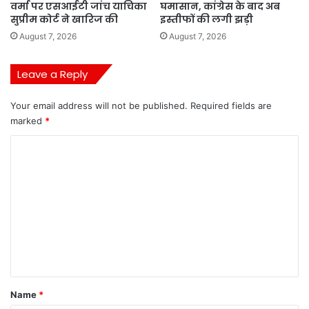
वर्मा पर एसआईटी जांच याचिका
घमासान, कांग्रेस के बाद अब
सुप्रीम कोर्ट ने खारिज की
इस्तीफों की लगी झड़ी
August 7, 2026
August 7, 2026
Leave a Reply
Your email address will not be published.
Required fields are
marked
*
C
o
m
m
e
n
t
*
Name
*