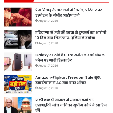
प्रेम विवाह के बाद धर्म परिवर्तन, परिवार पर
उत्पीड़न के गंभीर आरोप लगे
August 7, 2026
हरियाणा में 7वीं की छात्रा से दुष्कर्म का आरोपी
10 दिन बाद गिरफ्तार, पुलिस ने दबोचा
August 7, 2026
Galaxy Z Fold 8 Ultra समेत नए फोल्डेबल
फोन पर भारी डिस्काउंट
August 7, 2026
Amazon-Flipkart Freedom Sale शुरू,
स्मार्टफोन से AC तक बंपर ऑफर
August 7, 2026
जली नकदी मामले में यशवंत वर्मा पर
एसआईटी जांच याचिका सुप्रीम कोर्ट ने खारिज
की