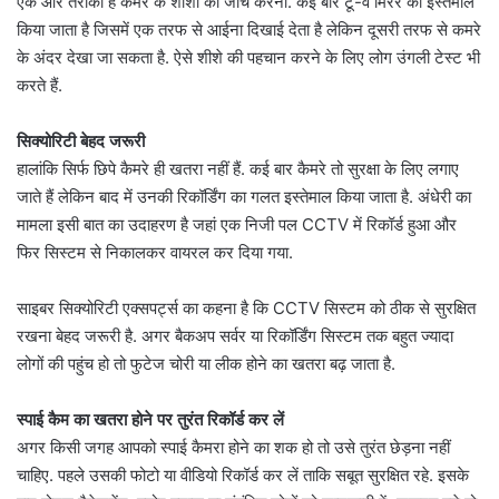
एक और तरीका है कमरे के शीशों की जांच करना. कई बार टू-वे मिरर का इस्तेमाल
किया जाता है जिसमें एक तरफ से आईना दिखाई देता है लेकिन दूसरी तरफ से कमरे
के अंदर देखा जा सकता है. ऐसे शीशे की पहचान करने के लिए लोग उंगली टेस्ट भी
करते हैं.
सिक्योरिटी बेहद जरूरी
हालांकि सिर्फ छिपे कैमरे ही खतरा नहीं हैं. कई बार कैमरे तो सुरक्षा के लिए लगाए
जाते हैं लेकिन बाद में उनकी रिकॉर्डिंग का गलत इस्तेमाल किया जाता है. अंधेरी का
मामला इसी बात का उदाहरण है जहां एक निजी पल CCTV में रिकॉर्ड हुआ और
फिर सिस्टम से निकालकर वायरल कर दिया गया.
साइबर सिक्योरिटी एक्सपर्ट्स का कहना है कि CCTV सिस्टम को ठीक से सुरक्षित
रखना बेहद जरूरी है. अगर बैकअप सर्वर या रिकॉर्डिंग सिस्टम तक बहुत ज्यादा
लोगों की पहुंच हो तो फुटेज चोरी या लीक होने का खतरा बढ़ जाता है.
स्पाई कैम का खतरा होने पर तुरंत रिकॉर्ड कर लें
अगर किसी जगह आपको स्पाई कैमरा होने का शक हो तो उसे तुरंत छेड़ना नहीं
चाहिए. पहले उसकी फोटो या वीडियो रिकॉर्ड कर लें ताकि सबूत सुरक्षित रहे. इसके