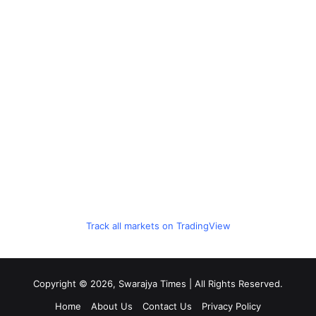
Track all markets on TradingView
Copyright © 2026, Swarajya Times | All Rights Reserved.
Home
About Us
Contact Us
Privacy Policy