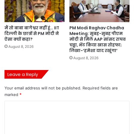
मैं तो बाबा बागेश्वर नहीं हूं… IIT
PM Modi Raghav Chadha
दिल्ली के छात्रों से PM मोदी ने
Meeting: सुबह-सुबह पीएम
ऐसा क्यों कहा?
मोदी से मिले AAP सांसद राघव
चड्ढा, भेंट किया खास तोहफा;
August 8, 2026
लिखा-‘हमेशा याद रखूंगा’
August 8, 2026
Leave a Reply
Your email address will not be published.
Required fields are
marked
*
C
o
m
m