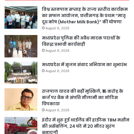
विश्व स्तनपान सप्ताह के राज्य स्तरीय कार्यक्रम
का सफल आयोजन, छत्तीसगढ़ के प्रथम “मातृ
दूध कोष (Mother Milk Bank)” की घोषणा
August 6, 2026
मध्यप्रदेश पुलिस की अवैध मादक पदार्थों के
विरूद्ध प्रभावी कार्यवाही
August 6, 2026
मध्यप्रदेश में सृजन संवाद अभियान का शुभारंभ
August 6, 2026
राजपाल यादव की बढ़ीं मुश्किलें, ₹16 करोड़ के
कर्ज पर बैंक ने संपत्ति नीलामी का नोटिस
चिपकाया
August 6, 2026
इंदौर में शुरू हुई थाईलैंड की हाईटेक TBM मशीन
की असेंबलिंग, 24 घंटे में 20 मीटर सुरंग
बनाएगी