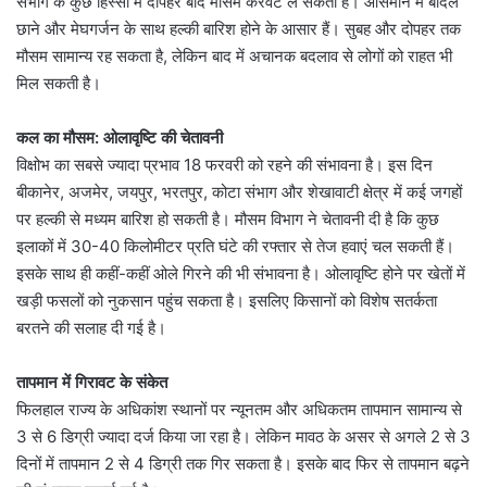
संभाग के कुछ हिस्सों में दोपहर बाद मौसम करवट ले सकता है। आसमान में बादल
छाने और मेघगर्जन के साथ हल्की बारिश होने के आसार हैं। सुबह और दोपहर तक
मौसम सामान्य रह सकता है, लेकिन बाद में अचानक बदलाव से लोगों को राहत भी
मिल सकती है।
कल का मौसम: ओलावृष्टि की चेतावनी
विक्षोभ का सबसे ज्यादा प्रभाव 18 फरवरी को रहने की संभावना है। इस दिन
बीकानेर, अजमेर, जयपुर, भरतपुर, कोटा संभाग और शेखावाटी क्षेत्र में कई जगहों
पर हल्की से मध्यम बारिश हो सकती है। मौसम विभाग ने चेतावनी दी है कि कुछ
इलाकों में 30-40 किलोमीटर प्रति घंटे की रफ्तार से तेज हवाएं चल सकती हैं।
इसके साथ ही कहीं-कहीं ओले गिरने की भी संभावना है। ओलावृष्टि होने पर खेतों में
खड़ी फसलों को नुकसान पहुंच सकता है। इसलिए किसानों को विशेष सतर्कता
बरतने की सलाह दी गई है।
तापमान में गिरावट के संकेत
फिलहाल राज्य के अधिकांश स्थानों पर न्यूनतम और अधिकतम तापमान सामान्य से
3 से 6 डिग्री ज्यादा दर्ज किया जा रहा है। लेकिन मावठ के असर से अगले 2 से 3
दिनों में तापमान 2 से 4 डिग्री तक गिर सकता है। इसके बाद फिर से तापमान बढ़ने