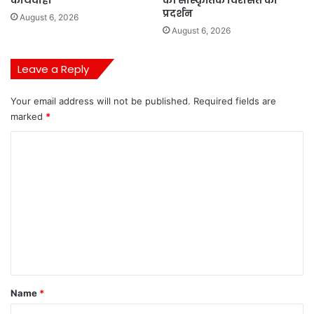
कार्यवाही
की सांस्कृतिक विरासत का
प्रदर्शन
August 6, 2026
August 6, 2026
Leave a Reply
Your email address will not be published.
Required fields are
marked
*
C
o
m
m
e
n
t
*
Name
*